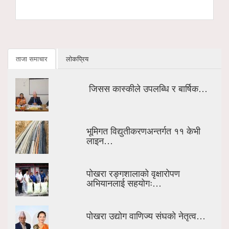
हस्तान्तरण
ताजा समाचार
लोकप्रिय
जिसस कास्कीले उपलब्धि र बार्षिक…
भूमिगत विद्युतीकरणअन्तर्गत ११ केभी
लाइन…
पोखरा रङ्गशालाको वृक्षारोपण
अभियानलाई सहयोगः…
पोखरा उद्योग वाणिज्य संघको नेतृत्व…