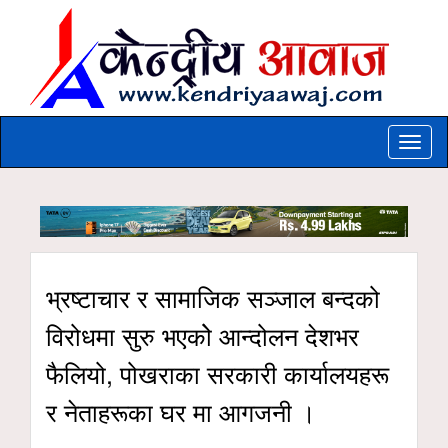
Toggle
naviga
भ्रष्टाचार र सामाजिक सञ्जाल बन्दको
विरोधमा सुरु भएकोे आन्दोलन देशभर
फैलियो, पोखराका सरकारी कार्यालयहरू
र नेताहरूका घर मा आगजनी ।