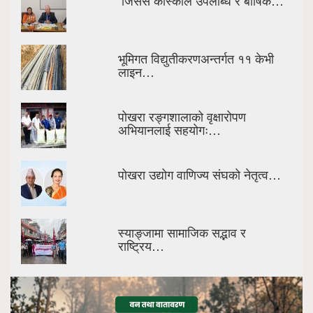
भूमिगत विद्युतीकरणअन्तर्गत ११ केभी
लाइन…
पोखरा रङ्गशालाको वृक्षारोपण
अभियानलाई सहयोगः…
पोखरा उद्योग वाणिज्य संघको नेतृत्व…
स्याङ्जामा सामाजिक सद्भाव र
राष्ट्रिय…