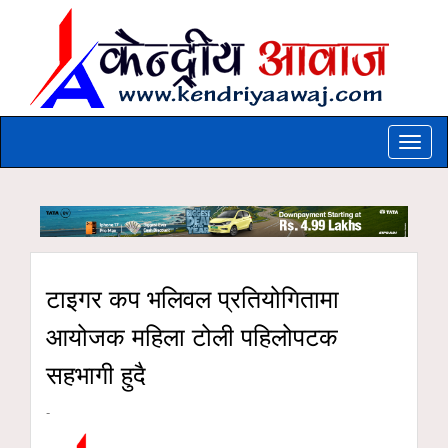
Toggle
naviga
टाइगर कप भलिवल प्रतियोगितामा
आयोजक महिला टोली पहिलोपटक
सहभागी हुदै
-