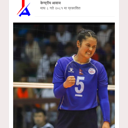
केन्द्रीय आवाज
माघ ८ गते २०८१ मा प्रकाशित