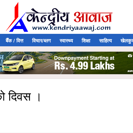
बैँक / वित्त
विचार/ब्लग
स्वास्थ्य
शिक्षा
साहित्य
खेलकु
को दिवस ।