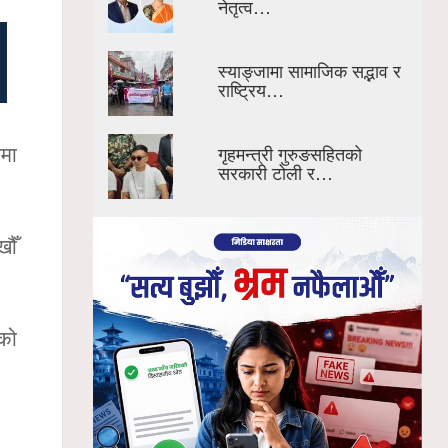
नेतृत्व…
स्याङ्जामा सामाजिक सद्भाव र
राष्ट्रिय…
गृहमन्त्री गुरुङसहितको
ामा
सरकारी टोली र…
ौँ
धको