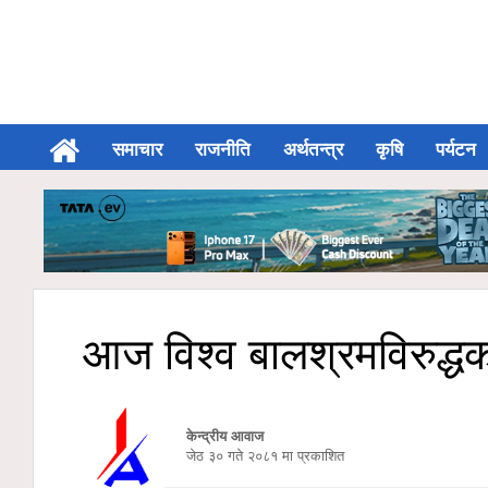
समाचार
राजनीति
अर्थतन्त्र
कृषि
पर्यटन
आज विश्व बालश्रमविरुद्ध
केन्द्रीय आवाज
जेठ ३० गते २०८१ मा प्रकाशित