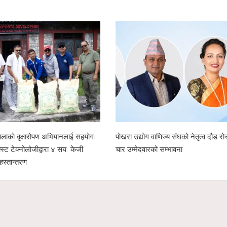
ो वृक्षारोपण अभियानलाई सहयोगः
पोखरा उद्योग वाणिज्य संघको नेतृत्व दौड रोचक बन
 टेक्नोलोजीद्वारा ४ सय केजी
चार उम्मेदवारको सम्भावना
ान्तरण