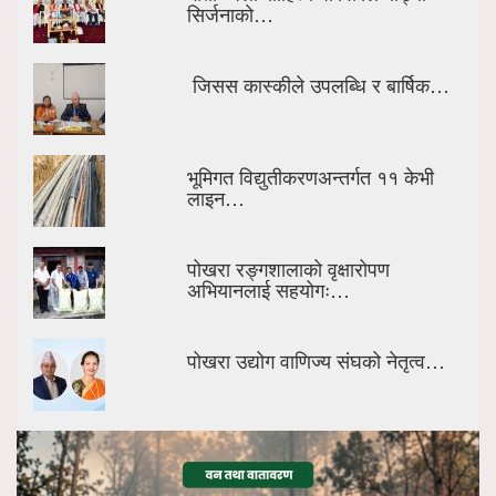
सिर्जनाको…
जिसस कास्कीले उपलब्धि र बार्षिक…
भूमिगत विद्युतीकरणअन्तर्गत ११ केभी
लाइन…
पोखरा रङ्गशालाको वृक्षारोपण
अभियानलाई सहयोगः…
पोखरा उद्योग वाणिज्य संघको नेतृत्व…