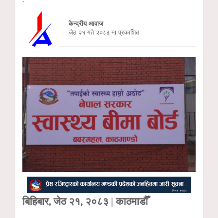
-
केन्द्रीय आवाज
जेठ २१ गते २०८३ मा प्रकाशित
बिहिबार, जेठ २१, २०८३ | काठमाडौँ