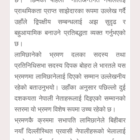
छ। “छिमेकी पहिलो” नीतिअन्तर्गत नेपाललाई
प्राथमिकता प्राप्त साझेदारका रूपमा उल्लेख गर्दै
उहाँले द्विपक्षीय सम्बन्धलाई अझ सुदृढ र
बहुआयामिक बनाउने प्रतिबद्धता व्यक्त गर्नुभएको
छ।
लामिछानेको भ्रमण दलका सदस्य तथा
प्रतिनिधिसभा सदस्य दिपक बोहरा ले भारतले यस
भ्रमणमा लामिछानेलाई दिएको सम्मान उल्लेखनीय
रहेको बताउनुभयो। उहाँका अनुसार पछिल्लो दुई
दशकयता नेपाली नेताहरूलाई दिइएको सम्मानको
स्तरमा यो भ्रमण विशेष रूपमा उच्च रहेको छ।
भ्रमणकै क्रममा सभापति लामिछानेले बिहीबार
नयाँ दिल्लीस्थित प्रवासी नेपालीहरूको भेलालाई