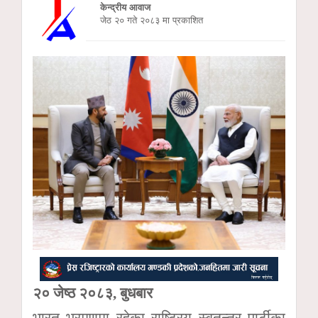
केन्द्रीय आवाज
जेठ २० गते २०८३ मा प्रकाशित
२० जेष्ठ २०८३, बुधबार
भारत भ्रमणमा रहेका राष्ट्रिय स्वतन्त्र पार्टीका