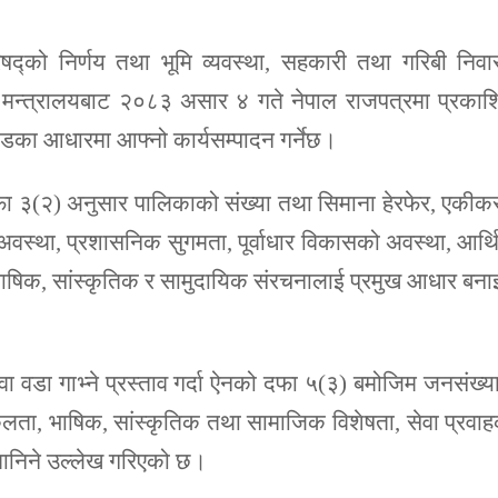
िषद्को निर्णय तथा भूमि व्यवस्था, सहकारी तथा गरिबी निव
न मन्त्रालयबाट २०८३ असार ४ गते नेपाल राजपत्रमा प्रका
्डका आधारमा आफ्नो कार्यसम्पादन गर्नेछ।
ा ३(२) अनुसार पालिकाको संख्या तथा सिमाना हेरफेर, एकी
िक अवस्था, प्रशासनिक सुगमता, पूर्वाधार विकासको अवस्था, आर्
ाषिक, सांस्कृतिक र सामुदायिक संरचनालाई प्रमुख आधार बना
र वा वडा गाभ्ने प्रस्ताव गर्दा ऐनको दफा ५(३) बमोजिम जनसंख्य
लता, भाषिक, सांस्कृतिक तथा सामाजिक विशेषता, सेवा प्रवा
 मानिने उल्लेख गरिएको छ।