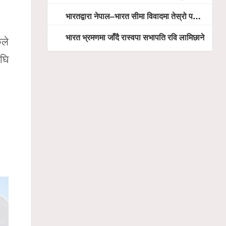
भारतद्वारा नेपाल–भारत सीमा विवादमा तेस्रो पक्ष अस्वीकार
भारत भ्रमणमा जाँदै रास्वपा सभापति रवि लामिछाने
ले
अघि