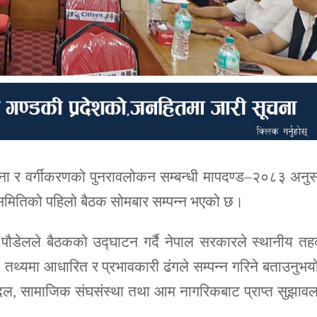
ाना र वर्गीकरणको पुनरावलोकन सम्बन्धी मापदण्ड–२०८३ अनु
समितिको पहिलो बैठक सोमबार सम्पन्न भएको छ।
पौडेलले बैठकको उद्घाटन गर्दै नेपाल सरकारले स्थानीय त
, तथ्यमा आधारित र प्रभावकारी ढंगले सम्पन्न गरिने बताउनुभ
 दल, सामाजिक संघसंस्था तथा आम नागरिकबाट प्राप्त सुझाव