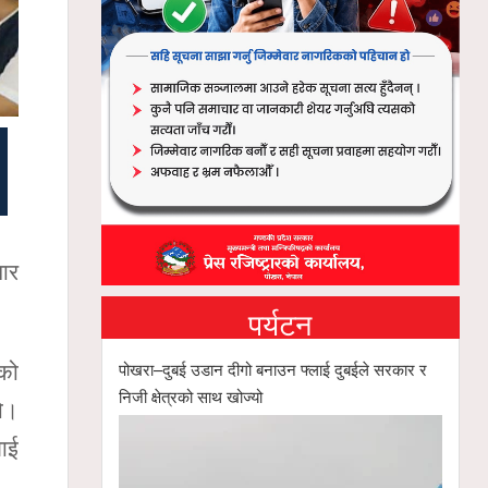
सार
पर्यटन
पोखरा–दुबई उडान दीगो बनाउन फ्लाई दुबईले सरकार र
हको
निजी क्षेत्रको साथ खोज्यो
यो।
लाई