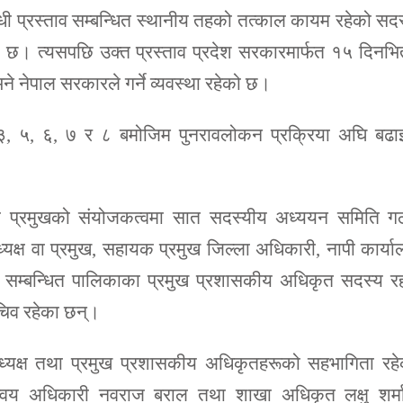
धी प्रस्ताव सम्बन्धित स्थानीय तहको तत्काल कायम रहेको सद
स्था छ। त्यसपछि उक्त प्रस्ताव प्रदेश सरकारमार्फत १५ दिनभि
े नेपाल सरकारले गर्ने व्यवस्था रहेको छ।
 ५, ६, ७ र ८ बमोजिम पुनरावलोकन प्रक्रिया अघि बढाइ
का प्रमुखको संयोजकत्वमा सात सदस्यीय अध्ययन समिति ग
क्ष वा प्रमुख, सहायक प्रमुख जिल्ला अधिकारी, नापी कार्य
ख, सम्बन्धित पालिकाका प्रमुख प्रशासकीय अधिकृत सदस्य र
चिव रहेका छन्।
ध्यक्ष तथा प्रमुख प्रशासकीय अधिकृतहरूको सहभागिता रहे
वय अधिकारी नवराज बराल तथा शाखा अधिकृत लक्षु शर्मा