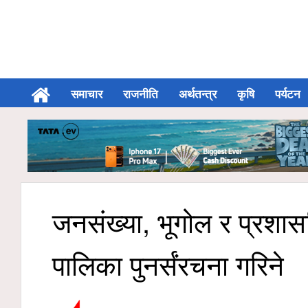
समाचार
राजनीति
अर्थतन्त्र
कृषि
पर्यटन
जनसंख्या, भूगोल र प्र
पालिका पुनर्संरचना गरिने