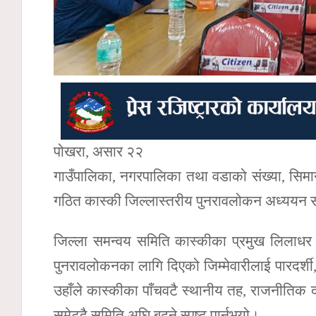
पोखरा, असार २२
गाउँपालिका, नगरपालिका तथा वडाको संख्या, सिम
गठित कास्की जिल्लास्तरीय पुनरावलोकन अध्ययन 
जिल्ला समन्वय समिति कास्कीका प्रमुख लिलाधर 
पुनरावलोकनका लागि दिएको जिम्मेवारीलाई पारदर्शी
उहाँले कास्कीका पाँचवटै स्थानीय तह, राजनीतिक
समेट्दै समिति अघि बढ्ने स्पष्ट पार्नुभयो।