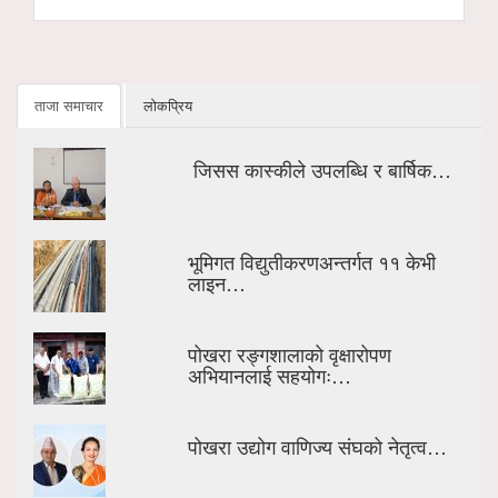
ताजा समाचार
लोकप्रिय
जिसस कास्कीले उपलब्धि र बार्षिक…
भूमिगत विद्युतीकरणअन्तर्गत ११ केभी
लाइन…
पोखरा रङ्गशालाको वृक्षारोपण
अभियानलाई सहयोगः…
पोखरा उद्योग वाणिज्य संघको नेतृत्व…