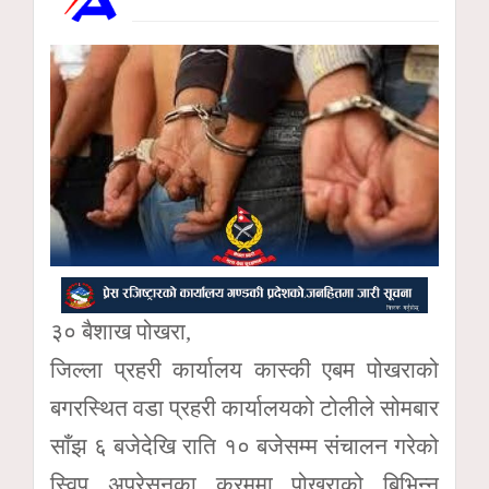
३० बैशाख पोखरा,
जिल्ला प्रहरी कार्यालय कास्की एबम पोखराको
बगरस्थित वडा प्रहरी कार्यालयको टोलीले सोमबार
साँझ ६ बजेदेखि राति १० बजेसम्म संचालन गरेको
स्विप अपरेसनका क्रममा पोखराको बिभिन्न