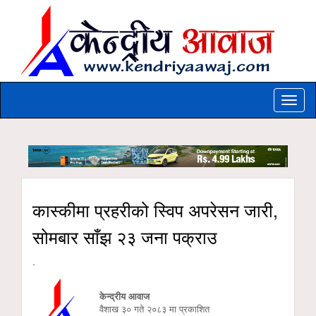
Toggle
naviga
कास्कीमा प्रहरीको स्विप अपरेसन जारी,
सोमबार साँझ २३ जना पक्राउ
-
केन्द्रीय आवाज
वैशाख ३० गते २०८३ मा प्रकाशित