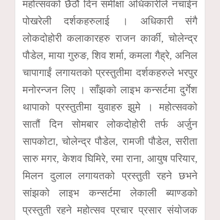
महोत्सवको छैठौ दिन समीक्षा अधिकारीले नचाईन
पोखरेली दर्शकहरुलाई । अधिकारी संगै
लोकदोहोरी कलाकारहरु राजन कार्की, चोलेन्द्र
पौडेल, माया गुरुङ, शिव शर्मा, कमला गैह्रे, अनिल
चापागाईं लगायतको प्रस्तुतीमा दर्शकहरुले भरपुर
मनोरन्जन लिए । साँझको लाइभ कन्सर्टमा दुर्गेश
थापाको प्रस्तुतीमा युवाहरु झुमे । महोत्सवको
सातौं दिन सोमबार लोकदोहोरी तर्फ अर्जुन
सापकोटा, चोलेन्द्र पौडेल, रामजी पौडेल, सरीता
सारु मगर, केशव घिमिरे, रमा राना, आयुष परियार,
मिलन दुलाल लगायतको प्रस्तुती रहने छभने
सांझको लाइभ कन्सर्टमा लेकाली ब्याण्डको
प्रस्तुती रहने महोत्सव प्रचार प्रसार संयोजक