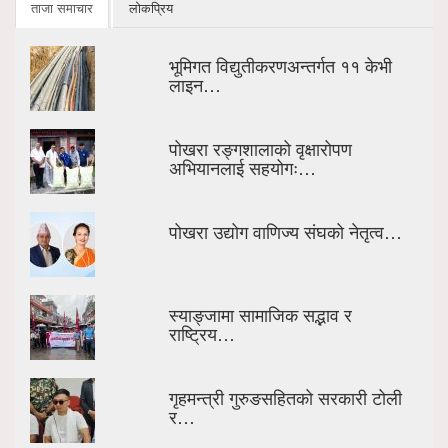
ताजा समाचार
लोकप्रिय
भूमिगत विद्युतीकरणअन्तर्गत ११ केभी
लाइन…
पोखरा रङ्गशालाको वृक्षारोपण
अभियानलाई सहयोगः…
पोखरा उद्योग वाणिज्य संघको नेतृत्व…
स्याङ्जामा सामाजिक सद्भाव र
राष्ट्रिय…
गृहमन्त्री गुरुङसहितको सरकारी टोली
र…