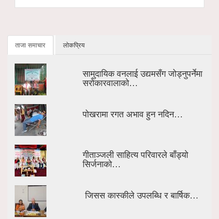
ताजा समाचार
लोकप्रिय
सामुदायिक वनलाई उद्यमसँग जोड्नुपर्नेमा
सरोकारवालाको…
पोखरामा रगत अभाव हुन नदिन…
गीताञ्जली साहित्य परिवारले बाँड्यो
सिर्जनाको…
जिसस कास्कीले उपलब्धि र बार्षिक…