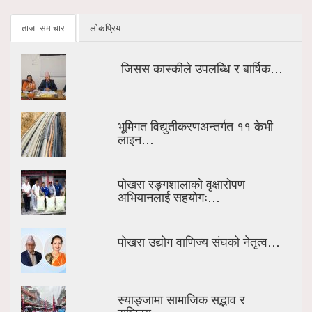
ताजा समाचार
लोकप्रिय
जिसस कास्कीले उपलब्धि र बार्षिक…
भूमिगत विद्युतीकरणअन्तर्गत ११ केभी
लाइन…
पोखरा रङ्गशालाको वृक्षारोपण
अभियानलाई सहयोगः…
पोखरा उद्योग वाणिज्य संघको नेतृत्व…
स्याङ्जामा सामाजिक सद्भाव र
राष्ट्रिय…