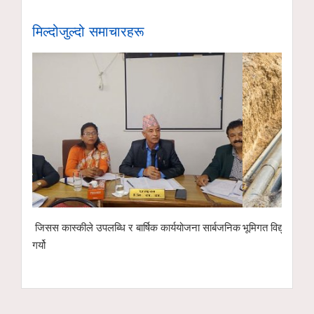
मिल्दोजुल्दो समाचारहरू
जिसस कास्कीले उपलब्धि र बार्षिक कार्ययोजना सार्बजनिक
भूमिगत विद्युतीकरणअन्तर्गत १
गर्यो