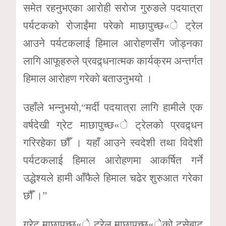
समेत रहनुभएका आरोही सरोज गुरुङले पदयात्रा
पर्यटकको रोजाईंमा परेको माछापुच्छ«े ट्रेल
आउने पर्यटकलाई हिमाल आरोहणसँग जोड्नका
लागि आफूहरुले प्रवद्र्धनात्मक कार्यक्रम अन्तर्गत
हिमाल आरोहण गरेको बताउनुभयो ।
उहाँले भन्नुभयो,“मर्दी पदयात्रा लागि हामीले एक
वर्षदेखी ग्रेट माछापुच्छ«े ट्रेलको प्रवद्र्धन
गरिरहेका छौँ । यहाँ आउने स्वदेशी तथा विदेशी
पर्यटकलाई हिमाल आरोहणमा आकर्षित गर्ने
उद्धेश्यले हामी आँफैले हिमाल चढेर शुरुआत गरेका
छौँ ।”
ग्रेट माछापुच्छ«े ट्रेल माछापुच्छ«ेको टुसेबाट