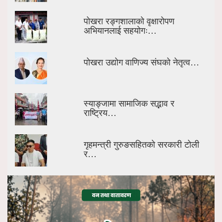
पोखरा रङ्गशालाको वृक्षारोपण
अभियानलाई सहयोगः…
पोखरा उद्योग वाणिज्य संघको नेतृत्व…
स्याङ्जामा सामाजिक सद्भाव र
राष्ट्रिय…
गृहमन्त्री गुरुङसहितको सरकारी टोली
र…