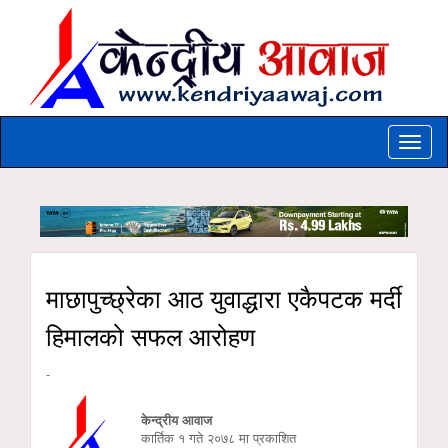
Toggle
naviga
माछापुच्छ्रेका आठ युवाद्धारा एकैपटक मर्दी
हिमालको सफल आरोहण
-
केन्द्रीय आवाज
कार्तिक १ गते २०७८ मा प्रकाशित