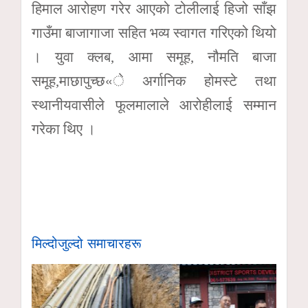
हिमाल आरोहण गरेर आएको टोलीलाई हिजो साँझ
गाउँमा बाजागाजा सहित भव्य स्वागत गरिएको थियो
। युवा क्लब, आमा समूह, नौमति बाजा
समूह,माछापुच्छ«े अर्गानिक होमस्टे तथा
स्थानीयवासीले फूलमालाले आरोहीलाई सम्मान
गरेका थिए ।
मिल्दोजुल्दो समाचारहरू