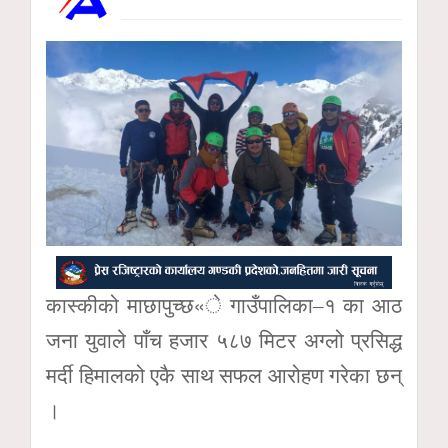
कास्कीको माछापुच्छ«े गाउँपालिका–१ का आठ
जना युवाले पाँच हजार ५८७ मिटर अग्लो प्रसिद्ध
मर्दी हिमालको एकै साथ सफल आरोहण गरेका छन्
।