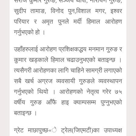
सरोज कुमार गुरुङ, सञ्जय थापा, नारायण गुरुङ,
सुदीप तामाङ, विनोद पुन,विशाल मगर, इश्वर
परियार र अमृत पुनले मर्दी हिमाल आरोहण
गर्नुभएको हो ।
उहाँहरुलाई आरोहण प्रशिक्षकद्धय मनमान गुरुङ र
कुमार खड्काले हिमाल चढाउनुभएको बताइन्छ ।
त्यसैगरी आरोहणका लागि चाहिने सामग्री लगाएको
सबै खर्च अग्रज व्यवसायी गुरुङले व्यवस्थापन
गर्नुभएको थियो । आरोहणको नेतृत्व गरेर ७५
वर्षीय गुरुङ आँफै हाइ क्याम्पसम्म पुग्नुभएको
बताइन्छ ।
ग्रेट माछापुच्छ«े ट्रेल(जिएमटी)का उपाध्यक्ष