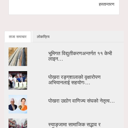
हस्तान्तरण
ताजा समाचार
लोकप्रिय
भूमिगत विद्युतीकरणअन्तर्गत ११ केभी
लाइन…
पोखरा रङ्गशालाको वृक्षारोपण
अभियानलाई सहयोगः…
पोखरा उद्योग वाणिज्य संघको नेतृत्व…
स्याङ्जामा सामाजिक सद्भाव र