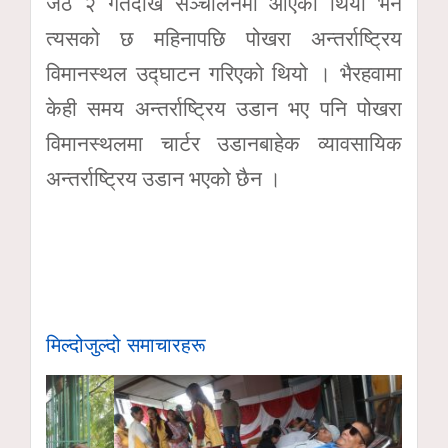
जेठ २ गतेदेखि सञ्चालनमा आएको थियो भने
त्यसको छ महिनापछि पोखरा अन्तर्राष्ट्रिय
विमानस्थल उद्घाटन गरिएको थियो । भैरहवामा
केही समय अन्तर्राष्ट्रिय उडान भए पनि पोखरा
विमानस्थलमा चार्टर उडानबाहेक व्यावसायिक
अन्तर्राष्ट्रिय उडान भएको छैन ।
मिल्दोजुल्दो समाचारहरू