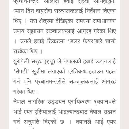
प्रधानमन्त्री ओलीले हवाई सुरक्षा अभिवृद्धिमा
ध्यान दिन वायुसेवा सञ्चालकलाई निर्देशन दिएका
थिए । यस क्षेत्रमा देखिएका समस्या समाधानका
उपाय सुझाउन सञ्चालकलाई आग्रह गरेका थिए
। उनले हवाई टिकटमा ‘डलर फेयर’बारे चासो
राखेका थिए ।
युरोपेली सङ्घ (इयू) ले नेपालको हवाई उडानलाई
‘सेफ्टी’ सूचीमा लगाएको प्रतिबन्ध हटाउन पहल
गर्न पनि प्रधानमन्त्रीले सञ्चालकलाई आग्रह
गरेका थिए।
नेपाल नागरिक उड्डयन प्राधिकरण ९क्यान०ले
थाई एयर एसियालाई थाइल्यान्डबाट नेपाल उडान
गर्न अनुमति दिएको छ । क्यानले थाई एयर