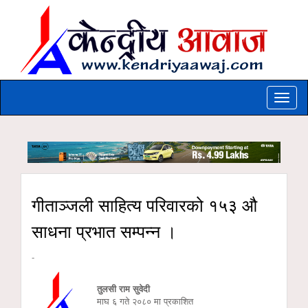
Toggle
naviga
गीताञ्जली साहित्य परिवारको १५३ औ
साधना प्रभात सम्पन्न ।
-
तुलसी राम सुवेदी
माघ ६ गते २०८० मा प्रकाशित