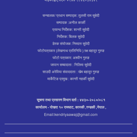
सन्चालक/ प्रधान सम्पाद्क: तुलसी राम सुबेदी
सम्पादक :अनील कार्की
प्रवन्ध निर्देशक: शान्ती सुवेदी
निर्देशक: बिलक सुवेदी
डेस्क संयोजक: निमदत्त सुवेदी
फोटोपत्रकार (लेखनाथ प्रतिनिधि ):रक्ष बहादुर गुरुङ
फोटो पत्रकार: अश्वीन गुरुङ
जापान सम्बादाता : निलिमा सुवेदी
साउदी अरेविया संवाददाता : खेम बहादुर गुरुङ
मार्केटिङ प्रमुख : कान्ती नहर्की सुवेदी
सूचना तथा प्रसारण विभाग दर्ता : ४४३०-२०८०/०८१
कार्यालय - पोखरा १० रामघाट, कास्की ,गन्डकी ,नेपाल ,
Email:kendriyaawaj@gmail.com