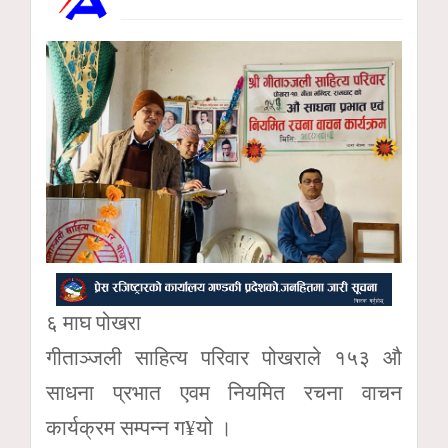
६ माघ पोखरा
गीताञ्जली साहित्य परिवार पोखराले १५३ औ
साधना प्रभात एवम नियमित रचना वाचन
कार्यक्रम सम्पन्न ग¥यो ।