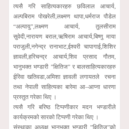
त्यसै गरि साहित्यकारहरु छविलाल आचार्य,
अल्पबिराम पोखरेली,लक्ष्मण थापा,धर्मराज पौडेल
“अल्पायु”,लक्ष्मण आचार्य, तुलसीराम
सुवेदी,नारायण बराल,ऋषिराम आचार्य,बिष्णु माया
पराजुली,नगेन्द्र रानाभाट,ईश्वरी चापागाई,शिशिर
ज्ञावली,हरिचन्द्र आचार्य,शिव प्रसाद गौतम,
भानुभक्त भण्डारी ”क्षितिज” र बालसाहित्यकारहरु
ईरिवा खतिवडा,अमिशा ज्ञावली लगायतले रचना
तथा नेपाली साहित्यका बारेमा आ–आप्ना धारणा
प्रस्तुत गरेका थिए ।
त्यसै गरि बरिष्ठ टिप्पणीकार मदन भण्डारीले
कार्यक्रमको सारको टिप्पणी गरेका थिए ।
संस्थाका अध्यक्ष भानुभक्त भण्डारी ”क्षितिज”को