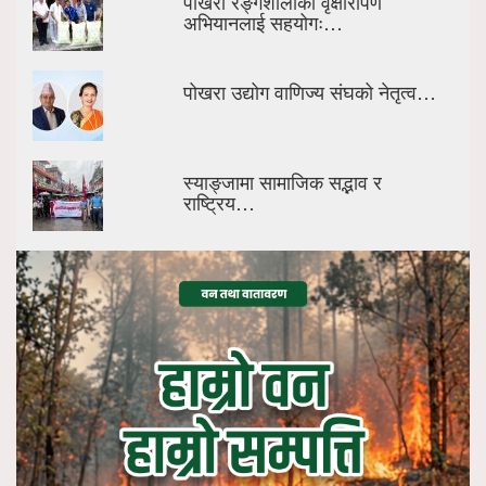
पोखरा रङ्गशालाको वृक्षारोपण
अभियानलाई सहयोगः…
पोखरा उद्योग वाणिज्य संघको नेतृत्व…
स्याङ्जामा सामाजिक सद्भाव र
राष्ट्रिय…