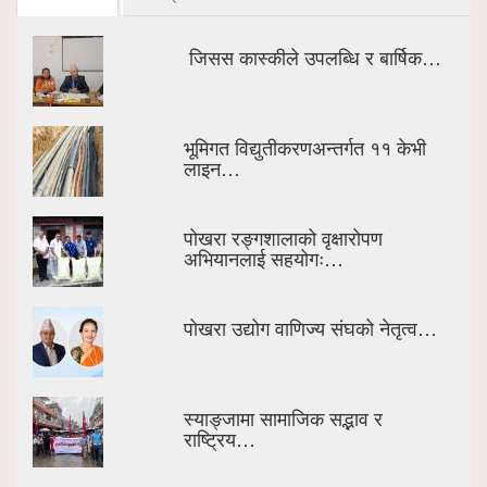
जिसस कास्कीले उपलब्धि र बार्षिक…
भूमिगत विद्युतीकरणअन्तर्गत ११ केभी
लाइन…
पोखरा रङ्गशालाको वृक्षारोपण
अभियानलाई सहयोगः…
पोखरा उद्योग वाणिज्य संघको नेतृत्व…
स्याङ्जामा सामाजिक सद्भाव र
राष्ट्रिय…