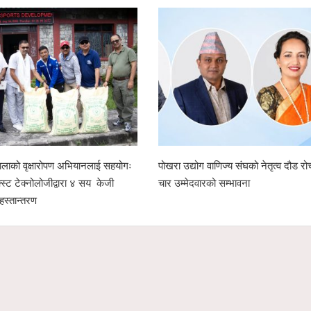
माजिक सद्भाव र राष्ट्रिय एकताका लागि
गृहमन्त्री गुरुङसहितको सरकारी टोली र हिन्
सम्पन्न
प्रतिनिधिबीच १३ बुँदे सहमति