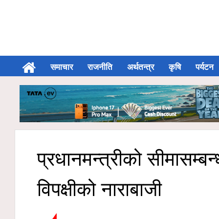
समाचार
राजनीति
अर्थतन्त्र
कृषि
पर्यटन
प्रधानमन्त्रीको सीमासम्बन्
विपक्षीको नाराबाजी