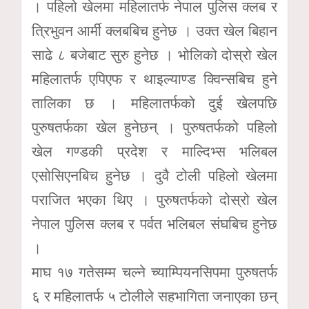
। पहिलो खेलमा महिलातर्फ नेपाल पुलिस क्लब र
त्रिभुवन आर्मी क्लबबिच हुनेछ । उक्त खेल बिहान
साढे ८ बजेबाट सुरु हुनेछ । भोलिको दोस्रो खेल
महिलातर्फ एपिएफ र थाइल्याण्ड क्विन्सबिच हुने
तालिका छ । महिलातर्फको दुई खेलपछि
पुरुषतर्फका खेल हुनेछन् । पुरुषतर्फको पहिलो
खेल गण्डकी प्रदेश र माल्दिभ्स भलिबल
एसोसिएनबिच हुनेछ । दुवै टोली पहिलो खेलमा
पराजित भएका थिए । पुरुषतर्फको दोस्रो खेल
नेपाल पुलिस क्लब र पर्वत भलिबल संघबिच हुनेछ
।
माघ १७ गतेसम्म चल्ने च्याम्पियनसिपमा पुरुषतर्फ
६ र महिलातर्फ ५ टोलीले सहभागिता जनाएका छन्