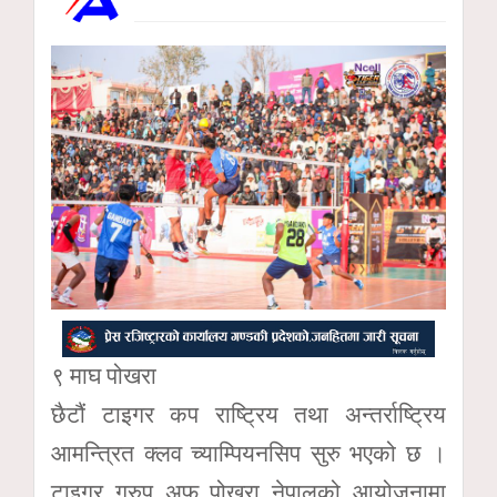
९ माघ पोखरा
छैटौं टाइगर कप राष्ट्रिय तथा अन्तर्राष्ट्रिय
आमन्त्रित क्लव च्याम्पियनसिप सुरु भएको छ ।
टाइगर ग्रुप अफ पोखरा नेपालको आयोजनामा