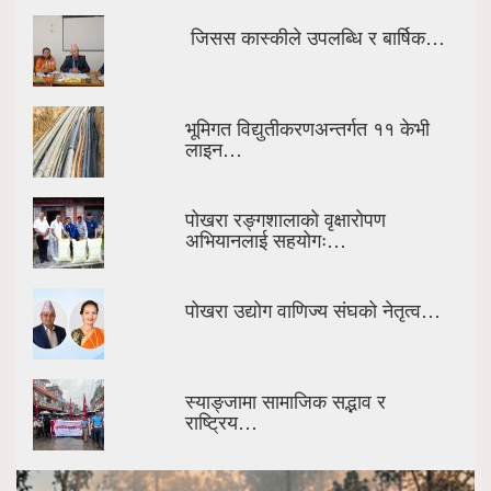
जिसस कास्कीले उपलब्धि र बार्षिक…
भूमिगत विद्युतीकरणअन्तर्गत ११ केभी
लाइन…
पोखरा रङ्गशालाको वृक्षारोपण
अभियानलाई सहयोगः…
पोखरा उद्योग वाणिज्य संघको नेतृत्व…
स्याङ्जामा सामाजिक सद्भाव र
राष्ट्रिय…