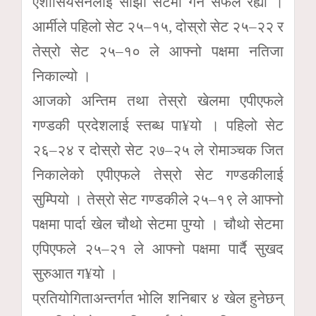
एशोसियसनलाई सोझो सेटमा गर्न सफल रह्यो ।
आर्मीले पहिलो सेट २५–१५, दोस्रो सेट २५–२२ र
तेस्रो सेट २५–१० ले आफ्नो पक्षमा नतिजा
निकाल्यो ।
आजको अन्तिम तथा तेस्रो खेलमा एपीएफले
गण्डकी प्रदेशलाई स्तब्ध पा¥यो । पहिलो सेट
२६–२४ र दोस्रो सेट २७–२५ ले रोमाञ्चक जित
निकालेको एपीएफले तेस्रो सेट गण्डकीलाई
सुम्पियो । तेस्रो सेट गण्डकीले २५–१९ ले आफ्नो
पक्षमा पार्दा खेल चौथो सेटमा पुग्यो । चौथो सेटमा
एपिएफले २५–२१ ले आफ्नो पक्षमा पार्दै सुखद
सुरुआत ग¥यो ।
प्रतियोगिताअन्तर्गत भोलि शनिबार ४ खेल हुनेछन्