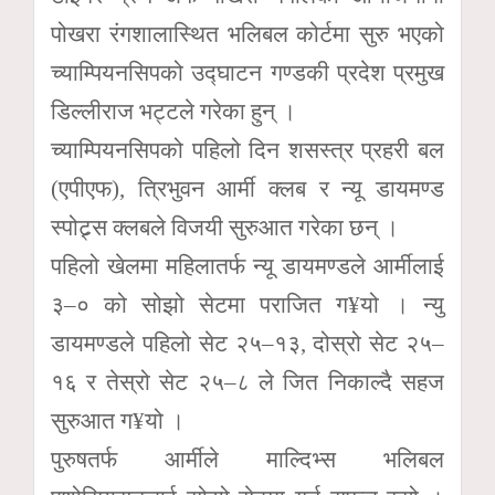
पोखरा रंगशालास्थित भलिबल कोर्टमा सुरु भएको
च्याम्पियनसिपको उद्घाटन गण्डकी प्रदेश प्रमुख
डिल्लीराज भट्टले गरेका हुन् ।
च्याम्पियनसिपको पहिलो दिन शसस्त्र प्रहरी बल
(एपीएफ), त्रिभुवन आर्मी क्लब र न्यू डायमण्ड
स्पोट्र्स क्लबले विजयी सुरुआत गरेका छन् ।
पहिलो खेलमा महिलातर्फ न्यू डायमण्डले आर्मीलाई
३–० को सोझो सेटमा पराजित ग¥यो । न्यु
डायमण्डले पहिलो सेट २५–१३, दोस्रो सेट २५–
१६ र तेस्रो सेट २५–८ ले जित निकाल्दै सहज
सुरुआत ग¥यो ।
पुरुषतर्फ आर्मीले माल्दिभ्स भलिबल