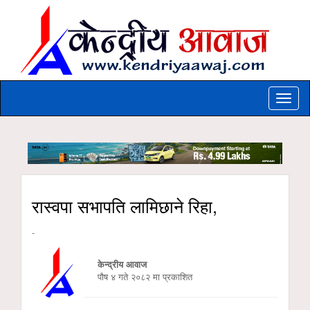
Toggle
naviga
रास्वपा सभापति लामिछाने रिहा,
-
केन्द्रीय आवाज
पौष ४ गते २०८२ मा प्रकाशित