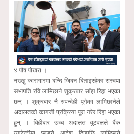
४ पौष पोखरा ।
नख्खु कारागारमा बन्दि जिबन बिताइरहेका रास्वपा
सभापति रवि लामिछाने शुक्रबार साँझ रिहा भएका
छन् । शुक्रबार नै रुपन्देही पुगेका लामिछानेले
अदालतको कागजी प्रक्रिया पूरा गरेर रिहा भएका
हुन् । बिहीबार उच्च अदालत बुटवलले बैंक
ग्यारेन्टीमा छाड्ने आदेश दिएपछि लामिछाने