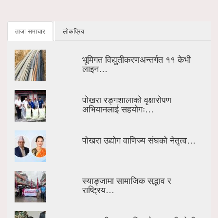
ताजा समाचार
लोकप्रिय
भूमिगत विद्युतीकरणअन्तर्गत ११ केभी
लाइन…
पोखरा रङ्गशालाको वृक्षारोपण
अभियानलाई सहयोगः…
पोखरा उद्योग वाणिज्य संघको नेतृत्व…
स्याङ्जामा सामाजिक सद्भाव र
राष्ट्रिय…