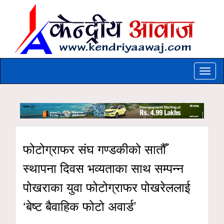
Toggle
naviga
फोटोग्राफर संघ गण्डकीको सातौँ
स्थापना दिवस भव्यताका साथ सम्पन्न
पोखराका युवा फोटोग्राफर पोखरेललाई
‘बेष्ट बैवाहिक फोटो अवार्ड’