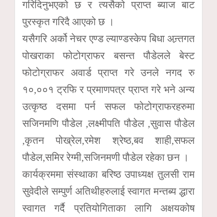
गरिदिनुभएको छ र त्यसैको प्राप्त ब्याज बाट
पुरस्कृत गरिदै आएको छ ।
यसैगरि अर्को नेचर एण्ड ल्याण्डस्केप बिधा अन्र्तगत
पोखराका फोटोग्राफर बसन्त पौडेलले बेस्ट
फोटोग्राफर अवार्ड प्राप्त गरे उनले नगद रु
१०,००१ ट्रफि र प्रमाणपत्र प्राप्त गरे भने अन्य
उत्कृष्ठ दसमा पर्न सफल फोटोग्राफरहरुमा
सजिनमणि पौडेल ,लक्ष्मीपति पौडेल ,सुवास पौडेल
,कृतन पोख्रेल,रमेश श्रेष्ठ,बव शाही,सफल
पौडेल,समिर रेग्मी,सजिनमणी पौडेल रहेका छन ।
कार्यक्रममा संस्थाका बरिष्ठ उपाध्यक्ष तुलसी राम
सुवेदीले सम्पुर्ण अतिथीहरुलाई स्वागत मन्तब्य द्धारा
स्वागत गर्दै प्रतियोगिताका लागि अक्षयकोष