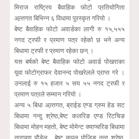
मिराज राष्ट्रिय बैवाहिक फोटो प्रतियोगिता
अन्र्तगत बिभिन्न ६ विधामा पुरस्कृत गरियो ।
बेष्ट बैवाहिक फोटो अवार्डका लागी रु १५,५५५
नगद ट्रफी र प्रमाण पत्र रहेको छ भने अन्य
बिधामा ट्रफी र प्रमाण रहेका छन् ।
यस बर्षको बेष्ट बैवाहिक फोटो अवार्ड पोखराका
यूवा फोटोग्राफर देवानन्द पोखरेलले प्राप्त गरे ।
उनलाई रु १५ हजार ५ सय ५५ नगद ट्रफी र
प्रमाण पत्रले सम्मान गरियो ।
अन्य ५ बिधा अन्र्तगत, ब्राईड एण्ड ग्रुम हेड सट
बिधामा नन्दु श्रेष्ठ,बेष्ट कलरिङ एण्ड रिटचिङ
बिधामा मोहन महतो, बेष्ट मोमेन्ट क्याप्चरिङ बिधामा
नारायण पौडेल , बेष्ट कपल पोजिङ नन्दु श्रेष्ठ,