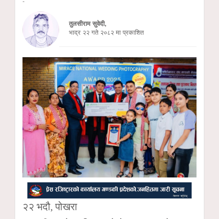
-
तुलसीराम सुवेदी,
भाद्र २२ गते २०८२ मा प्रकाशित
२२ भदौ, पोखरा