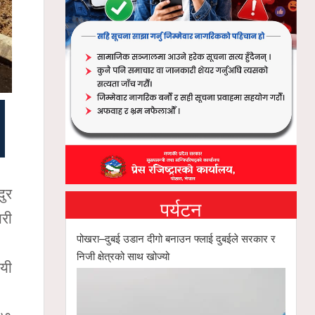
दुर
पर्यटन
री
पोखरा–दुबई उडान दीगो बनाउन फ्लाई दुबईले सरकार र
निजी क्षेत्रको साथ खोज्यो
ायी