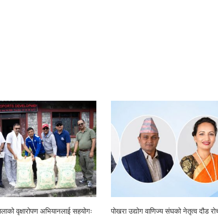
रोपण अभियानलाई सहयोगः
पोखरा उद्योग वाणिज्य संघको नेतृत्व दौड रोचक बन्दै,