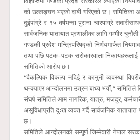
विज्ञप्तिमा गण्डकी प्रदेश सरकारले ल्याएको निय
को उल्लङ्घन भएको दाबी गरिएको छ। समितिका अनु
दुईपांग्रे र १५ वर्षभन्दा पुराना चारपांग्रे सवा
सार्वजनिक यातायात प्रणालीका लागि गम्भीर चुनौती
गण्डकी प्रदेश मन्त्रिपरिषद्को निर्णयमार्फत नि
तथा पछि पटक–पटक सरोकारवाला निकायहरूलाई ध्याना
समितिको आरोप छ।
“वैकल्पिक विकल्प नदिई र कानुनी व्यवस्था विपरीत
थन्क्याएर आन्दोलनमा उत्रन बाध्य भयौं,“ समितिले व
संघर्ष समितिले आम नागरिक, यात्रु, मजदुर, कर्मचार
असुविधाप्रति दुःख व्यक्त गर्दै सार्वजनिक यातायात
छ।
समितिले आन्दोलनको सम्पूर्ण जिम्मेवारी नेपाल सर