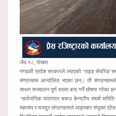
जेठ १८, पोखरा
गण्डकी प्रदेश सरकारले ल्याएको ‘राइड सेयरिङ’सम्
संगठनहरू आन्दोलित भएका छन्। ती संगठनहरूले
साधन सञ्चालन पूर्ण रूपमा बन्द गर्ने घोषणा गरेका छ
‘सार्वजनिक यातायात बचाउ केन्द्रीय संघर्ष समि
महासंघ र मजदुर संगठनहरूले आइतबार संयुक्त प्रेस व