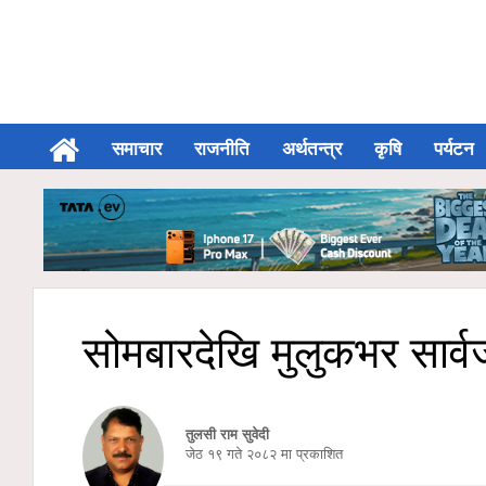
समाचार
राजनीति
अर्थतन्त्र
कृषि
पर्यटन
सोमबारदेखि मुलुकभर सार्व
तुलसी राम सुवेदी
जेठ १९ गते २०८२ मा प्रकाशित