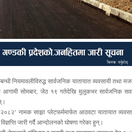
बन्धी नियमावलीविरुद्ध सार्वजनिक यातायात व्यवसायी तथा मज
 आगामी सोमबार, जेठ १९ गतेदेखि मुलुकभर सार्वजनिक सवा
न्।
ति २०८२’ नामक साझा प्लेटफर्ममार्फत आठवटा यातायात व्यवस
िज्ञप्ति जारी गर्दै आन्दोलनको घोषणा गरेका हुन्।