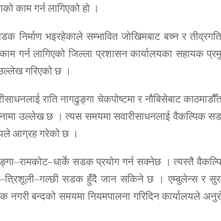
को काम गर्न लागिएको हो ।
 सडक निर्माण भइरहेकाले सम्भावित जोखिमबाट बच्न र तीव्रगत
ाम गर्न लागिएको जिल्ला प्रशासन कार्यालयका सहायक प्रम
ा उल्लेख गरिएको छ ।
ीसाधनलाई राति नागढुङ्गा चेकपोष्टमा र नौबिसेबाट काठमाडौँत
ूचनामा उल्लेख छ । त्यस समयमा सवारीसाधनलाई वैकल्पिक स
लयले आग्रह गरेको छ ।
ा–रामकोट–धार्के सडक प्रयोग गर्न सक्नेछ । त्यस्तै वैकल्
त्रिशूली–गल्छी सडक हुँदै जान सकिने छ । एम्बुलेन्स र सुरक
क नगरी बन्दको समयमा नियमपालना गरिदिन कार्यालयले अनुर