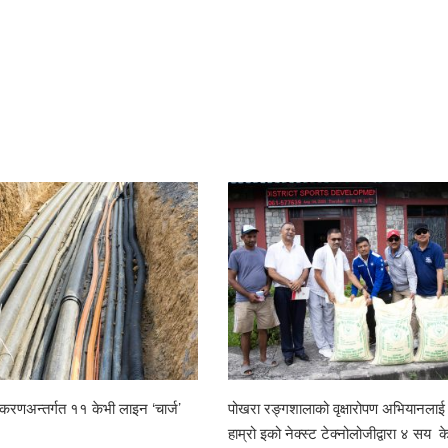
तीकरणअन्तर्गत ११ केभी लाइन ‘चार्ज’
पोखरा रङ्गशालाको वृक्षारोपण अभियानला
हाम्रो इको नेक्स्ट टेक्नोलोजीद्वारा ४ सय 