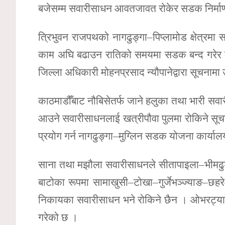
बजेसम्म सवारीसाधन आवतजावत रोकेर सडक निर्माण
त्रिभुवन राजपथको नागढुङ्गा–पिप्लामोड क्षेत्रमा
काम अघि बढाउन रातिको समयमा सडक बन्द गरेर क
जिल्ला अधिकारी मोहनप्रसाद न्यौपानेद्वारा सूचनाम
काठमाडौँबाट नौबिसेतर्फ जाने हलुका तथा भारी सवार
आउने सवारीसाधनलाई खत्रीपौवा पुलमा रोकिने स
प्रयोग गर्न नागढुङ्गा–मुग्लिन सडक योजना कार्या
साना तथा मझौला सवारीसाधनले सीतापाइला–भीमढुङ्ग
बाटोका रूपमा सामाखुसी–टोखा–गुर्जेभञ्ज्याङ–छहरे–
निकायका सवारीसाधन भने रोकिने छैन । ओभरट्या
गरेको छ ।