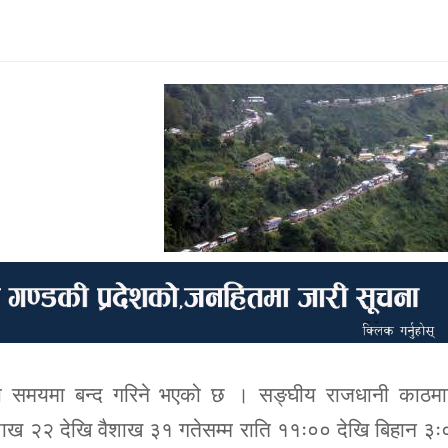
ा समयमा बन्द गरिने भएको छ । सङ्घीय राजधानी काठमाड
वैशाख २२ देखि वैशाख ३१ गतेसम्म राति ११ः०० देखि बिहान ३