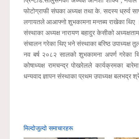
प्रिन्टीड.सोलुसनकी अध्यक्ष अनिशा शाक्य , नेप
फोटोग्राफी संघका अध्यक्ष तथा के. सदस्य ध्रुर्व
लगायतले आआफ्नो शुभकामना मन्तब्य राखेका थिए 
संस्थाका अध्यक्ष नारायण बहादुर केसीको अध्यक्षता
संचालन गरेका थिए भने संस्थाका बरिष्ठ उपाध्यक्ष त
नव बर्ष २०८२ सालको शुभकामना अपर्ण गरेका थिए
कोषाध्यक्ष रामचन्द्र पोखरेलले कार्यक्रमका बार
धन्यवाद ज्ञापन संस्थाका प्रथम उपाध्यक्ष बलभद्र श्र
मिल्दोजुल्दो समाचारहरू