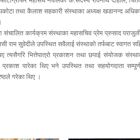
ाल फोटोग्राफर महासंघ नेपालका के.सदस्य रविनाथ दाहाल, चि
 सापकोटा तथा कैलाश सहकारी संस्थाका अध्यक्ष खडानन्द अधिक
।
मा संचालित कार्यक्रम संस्थाका महासचिव प्रेम प्रुसाद पराजुल
ुलसी राम सुवेदीले उपस्थित सवैलाई संस्थाको तर्फबाट स्वागत स
 त्यसैगरि भित्तेपात्रो प्रकाशन तथा छपाई संयोजक संस्थ
ेमा प्रकाश पारेका थिए भने उपस्थित तथा सहयोगदाता सम्पुर्
ेष्ठले गरेका थिए ।