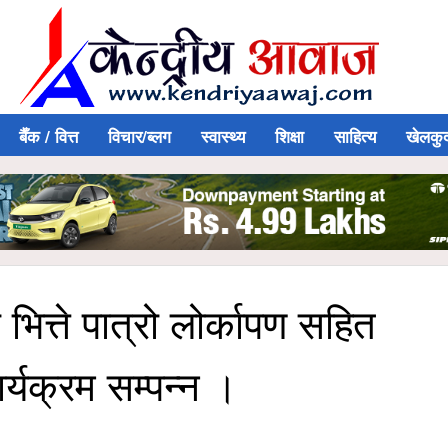
बैँक / वित्त
विचार/ब्लग
स्वास्थ्य
शिक्षा
साहित्य
खेलकु
भित्ते पात्रो लोर्कापण सहित
्यक्रम सम्पन्न ।