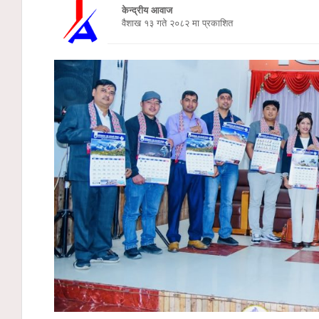
केन्द्रीय आवाज
वैशाख १३ गते २०८२ मा प्रकाशित