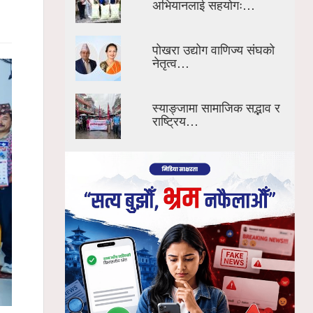
अभियानलाई सहयोगः…
पोखरा उद्योग वाणिज्य संघको
नेतृत्व…
स्याङ्जामा सामाजिक सद्भाव र
राष्ट्रिय…