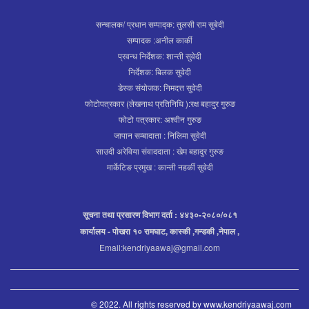
सन्चालक/ प्रधान सम्पाद्क: तुलसी राम सुबेदी
सम्पादक :अनील कार्की
प्रवन्ध निर्देशक: शान्ती सुवेदी
निर्देशक: बिलक सुवेदी
डेस्क संयोजक: निमदत्त सुवेदी
फोटोपत्रकार (लेखनाथ प्रतिनिधि ):रक्ष बहादुर गुरुङ
फोटो पत्रकार: अश्वीन गुरुङ
जापान सम्बादाता : निलिमा सुवेदी
साउदी अरेविया संवाददाता : खेम बहादुर गुरुङ
मार्केटिङ प्रमुख : कान्ती नहर्की सुवेदी
सूचना तथा प्रसारण विभाग दर्ता : ४४३०-२०८०/०८१
कार्यालय - पोखरा १० रामघाट, कास्की ,गन्डकी ,नेपाल ,
Email:kendriyaawaj@gmail.com
© 2022. All rights reserved by www.kendriyaawaj.com