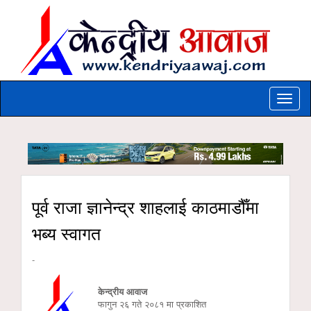
Toggle
naviga
पूर्व राजा ज्ञानेन्द्र शाहलाई काठमाडौँमा
भब्य स्वागत
-
केन्द्रीय आवाज
फागुन २६ गते २०८१ मा प्रकाशित