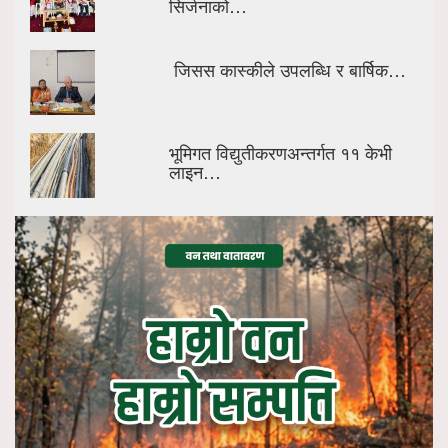
सिर्जनाको…
जिसस कास्कीले उपलब्धि र बार्षिक…
भूमिगत विद्युतीकरणअन्तर्गत ११ केभी
लाइन…