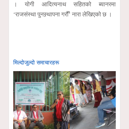
। योगी आदित्यनाथ सहितको ब्यानरमा
‘राजसंस्था पुनस्र्थापना गरौँ’ नारा लेखिएको छ ।
मिल्दोजुल्दो समाचारहरू