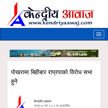
Toggle
naviga
पोखरामा बिहीबार राप्रपाको विरोध सभा
हुने
-
केन्द्रीय आवाज
फागुन ७ गते २०८१ मा प्रकाशित