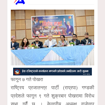
फागुन ७ गते पोखरा
राष्ट्रिय प्रजातन्त्र पार्टी (राप्रपा) गण्डकी
प्रदेशले फागुन ९ गते शुक्रबार पोखरामा विरोध
सभा गर्दै छ । केन्द्रीय अध्यक्ष राजेन्द्र