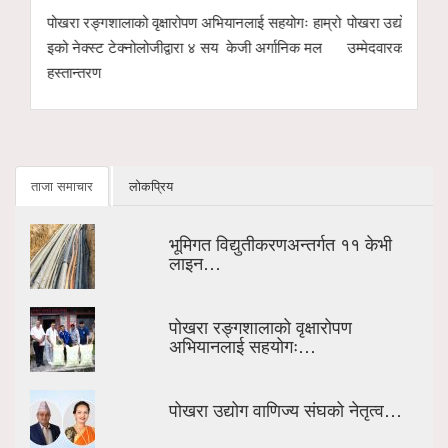
गरिँदै
पोखरा रङ्गशालाको वृक्षारोपण अभियानलाई सहयोगः हाम्रो
पोखरा उद्योग वाणिज्
इको नेक्स्ट टेक्नोलोजीद्वारा ४ सय केजी अर्गानिक मल
उम्मेदवारको सम्भाव
हस्तान्तरण
ताजा समाचार
लोकप्रिय
भूमिगत विद्युतीकरणअन्तर्गत ११ केभी
लाइन…
पोखरा रङ्गशालाको वृक्षारोपण
अभियानलाई सहयोगः…
पोखरा उद्योग वाणिज्य संघको नेतृत्व…