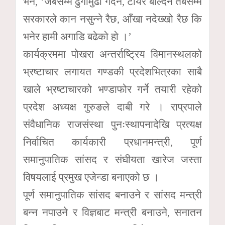
भने, ‘जबसम्म ढुंगामुढा गर्दैन, टायर बाल्दैन तबसम्म
सरकारले कान नसुन्ने रैछ, आँखा नदेख्खो रैछ कि
भनेर हामी अगाडि बढेको हो ।’
कार्यक्रममा पोखरा अन्तर्राष्ट्रिय विमानस्थलको
भ्रष्टाचार लगायत गण्डकी प्रदेशभित्रका साबै
खाले भ्रष्टाचारको भण्डाफोर गर्ने तयारी रहेको
प्रदेश अध्यक्ष गुरुङले दाबी गरे । राप्रपाले
संवैधानिक राजसंस्था पुनःस्थापनादेखि प्रत्यक्ष
निर्वाचित कार्यकारी प्रधानमन्त्री, पूर्ण
समानुपातिक सांसद र संघीयता खारेज जस्ता
विषयलाई प्रमुख एजेन्डा बनाएको छ ।
पूर्ण समानुपातिक सांसद बनाउने र सांसद मन्त्री
बन्न नपाउने र विज्ञबाट मन्त्री बनाउने, सनातन