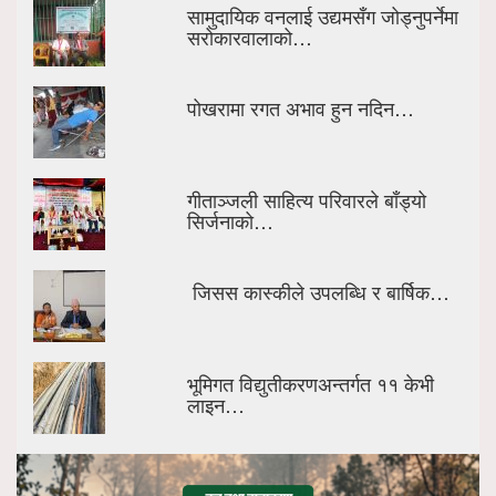
सामुदायिक वनलाई उद्यमसँग जोड्नुपर्नेमा
सरोकारवालाको…
पोखरामा रगत अभाव हुन नदिन…
गीताञ्जली साहित्य परिवारले बाँड्यो
सिर्जनाको…
जिसस कास्कीले उपलब्धि र बार्षिक…
भूमिगत विद्युतीकरणअन्तर्गत ११ केभी
लाइन…