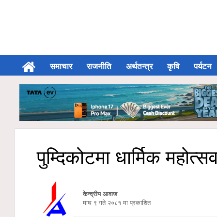
समाचार
राजनीति
अर्थतन्त्र
कृषि
पर्यटन
पुम्दिकोटमा धार्मिक महोत्सव 
केन्द्रीय आवाज
माघ ९ गते २०८१ मा प्रकाशित