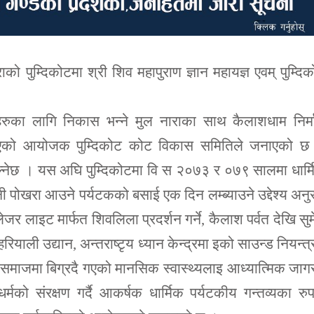
पुम्दिकोटमा श्री शिव महापुराण ज्ञान महायज्ञ एवम् पुम्दि
ेहरुका लागि निकास भन्ने मुल नाराका साथ कैलाशधाम निर्
 गरिएको आयोजक पुम्दिकोट कोट विकास समितिले जनाएको छ
चल्नेछ । यस अघि पुम्दिकोटमा वि स २०७३ र ०७९ सालमा धार्
 पोखरा आउने पर्यटकको बसाई एक दिन लम्ब्याउने उद्देश्य अनु
र लाइट मार्फत शिवलिला प्रदर्शन गर्ने, कैलाश पर्वत देखि सुम
े, हरियाली उद्यान, अन्तराष्टृय ध्यान केन्द्रमा इको साउन्ड नियन्त
ने समाजमा बिग्रदै गएको मानसिक स्वास्थ्यलाइ आध्यात्मिक जा
धर्मको संरक्षण गर्दै आकर्षक धार्मिक पर्यटकीय गन्तव्यका रु