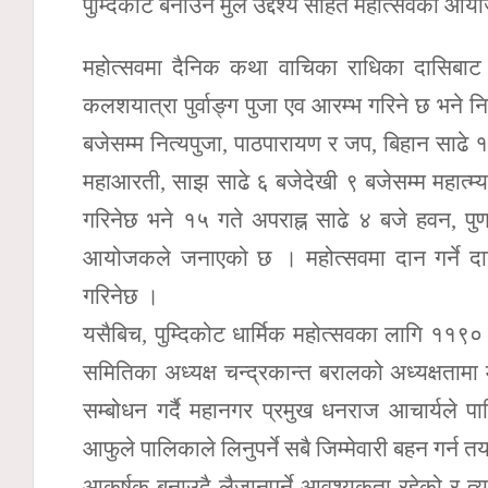
पुम्दिकोट बनाउने मुल उद्देश्य सहित महोत्सवको
महोत्सवमा दैनिक कथा वाचिका राधिका दासिबाट 
कलशयात्रा पुर्वाङ्ग पुजा एव आरम्भ गरिने छ भने 
बजेसम्म नित्यपुजा, पाठपारायण र जप, बिहान साढे 
महाआरती, साझ साढे ६ बजेदेखी ९ बजेसम्म महात्म
गरिनेछ भने १५ गते अपराह्न साढे ४ बजे हवन, पुर
आयोजकले जनाएको छ । महोत्सवमा दान गर्ने द
गरिनेछ ।
यसैबिच, पुम्दिकोट धार्मिक महोत्सवका लागि १
समितिका अध्यक्ष चन्द्रकान्त बरालको अध्यक्षत
सम्बोधन गर्दै महानगर प्रमुख धनराज आचार्यले पा
आफुले पालिकाले लिनुपर्ने सबै जिम्मेवारी बहन गर्न
आकर्षक बनाउदै लैजानुपर्ने आवश्यकता रहेको र त्