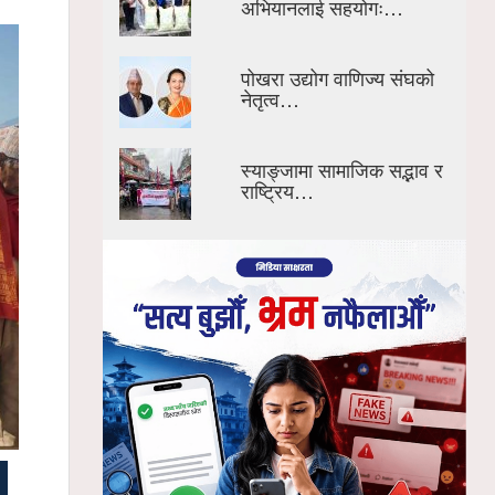
अभियानलाई सहयोगः…
पोखरा उद्योग वाणिज्य संघको
नेतृत्व…
स्याङ्जामा सामाजिक सद्भाव र
राष्ट्रिय…