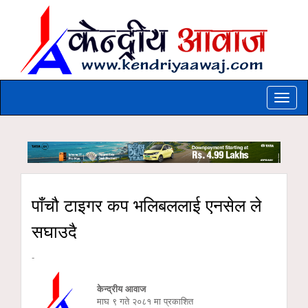
Toggle
naviga
पाँचौ टाइगर कप भलिबललाई एनसेल ले
सघाउदै
-
केन्द्रीय आवाज
माघ ९ गते २०८१ मा प्रकाशित