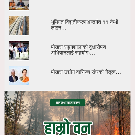
भूमिगत विद्युतीकरणअन्तर्गत ११ केभी
लाइन…
पोखरा रङ्गशालाको वृक्षारोपण
अभियानलाई सहयोगः…
पोखरा उद्योग वाणिज्य संघको नेतृत्व…