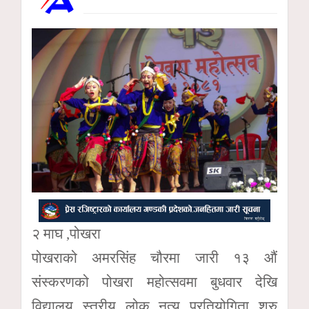
२ माघ ,पोखरा
पोखराको अमरसिंह चौरमा जारी १३ औं
संस्करणको पोखरा महोत्सवमा बुधवार देखि
विद्यालय स्तरीय लोक नृत्य प्रतियोगिता शुरु