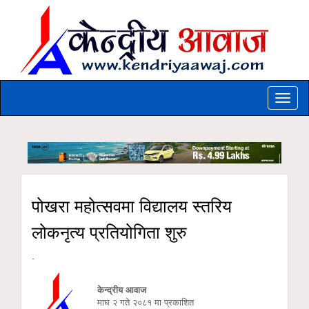
Toggle
naviga
पोखरा महोत्सवमा विद्यालय स्तरिय
लोकनृत्य प्रतियोगिता शुरु
-
केन्द्रीय आवाज
माघ २ गते २०८१ मा प्रकाशित