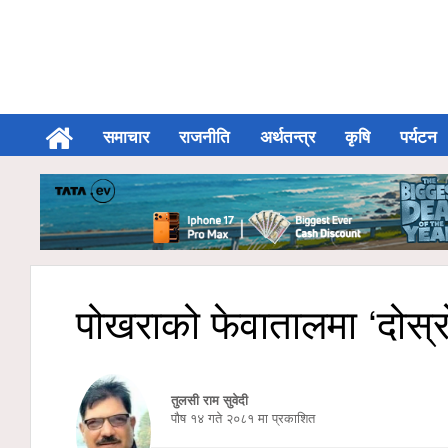
समाचार
राजनीति
अर्थतन्त्र
कृषि
पर्यटन
पोखराको फेवातालमा ‘दोस्रो
तुलसी राम सुवेदी
पौष १४ गते २०८१ मा प्रकाशित