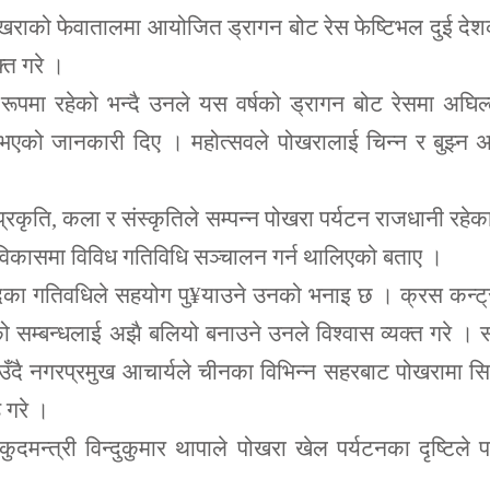
ोखराको फेवातालमा आयोजित ड्रागन बोट रेस फेष्टिभल दुई दे
क्त गरे ।
रूपमा रहेको भन्दै उनले यस वर्षको ड्रागन बोट रेसमा अघिल
धि भएको जानकारी दिए । महोत्सवले पोखरालाई चिन्न र बुझ्न 
कृति, कला र संस्कृतिले सम्पन्न पोखरा पर्यटन राजधानी रहेक
विकासमा विविध गतिविधि सञ्चालन गर्न थालिएको बताए ।
ुदका गतिवधिले सहयोग पु¥याउने उनको भनाइ छ । क्रस कन्ट्
सम्बन्धलाई अझै बलियो बनाउने उनले विश्वास व्यक्त गरे । 
उँदै नगरप्रमुख आचार्यले चीनका विभिन्न सहरबाट पोखरामा स
 गरे ।
न्त्री विन्दुकुमार थापाले पोखरा खेल पर्यटनका दृष्टिले 