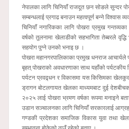
नेपालका लागि चिनियाँ राजदूत छन सोङले सुन्दर प
सम्बन्धलाई प्रगाढ बनाउन महत्वपूर्ण बन्ने विश्वास व्य
चिनियाँ नगारिकका लागि पोखरा प्रमुख गन्तव्यका 
वर्षको तुलनामा खेलाडीको सहभागिता तेब्बरले वृद्
सहयोग पुग्ने उनको भनाइ छ ।
पोखरा महानगरपालिकाका प्रमुख धनराज आचार्यले प्र
बृहत् पोखराको अवधारणाका साथ यहाँको पर्यटकीय 
पर्यटन प्रवद्र्धन र विकासमा यस किसिमका खेलक
ड्रागन बोटलगायत खेलका माध्यमबाट दुई देशबीचको 
२०२५ लाई पोखरा भ्रमण वर्षका रूपमा मनाइने बता
उडान सञ्चालनका लागि चिनियाँ सरकारलाई आग्रह
गण्डकी प्रदेशका समाजिक विकास युवा तथा खेलकुदम
सम्भावना बोकेको ठाउँ रहेको बताए ।