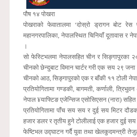
पौष १४ पोखरा
पोखराको फेवातालमा ‘दोस्रो ड्रागन बोट रेस
महानगरपालिका, नेपालस्थित चिनियाँ दूतावास र नेप
।
सो फेस्टिभलमा नेपालसहित चीन र सिङ्गापुरका २
चीनको छेन्दुबाट विमान चार्टर गरी एक सय २९ जन
चीनको आठ, सिङ्गापुरको एक र बाँकी ११ टोली नेपा
प्रतियोगितामा गण्डकी, बागमती, कर्णाली, त्रिभुवन
नेपाल ¥याफ्टिङ एजेन्सिज एसोसिएसन (नारा) सहि
प्रतियोगितामा पाँच सय सय र दुई सय मिटर दौडक
हजार डलर र तृतीय हुने टोलीलाई एक हजार दुई स
फेष्टिभल उद्घाटन गर्दै युवा तथा खेलकुदमन्त्री त