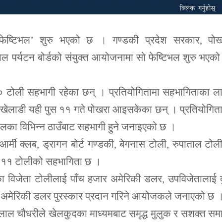
 फेष्टिभल’ शुरु भएको छ । गण्डकी प्रदेश सरकार, पोख
ाल पर्यटन बोर्डको संयुक्त आयोजनामा सो फेष्टिभल शुरु भएको
० टोली सहभागी रहेका छन् । प्रतियोगितामा सहभागिताका ल
ा खेलाडी यही पुस ११ गते पोखरा आइसकेका छन् । प्रतियोगित
लका विभिन्न ठाउँबाट सहभागी हुने जनाइएको छ ।
 आर्मी क्लब, ड्रागन बोर्ट गण्डकी, बेगनास टोली, रुपाताल टोल
त ११ टोलीको सहभागिता छ ।
ा विजेता टोलीलाई पाँच हजार अमेरिकी डलर, उपविजेतालाई 
य अमेरिकी डलर पुरस्कार प्रदान गरिने आयोजकले जनाएको छ 
ेजुलाल चौधरीले खेलकुदका माध्यमबाट समृद्ध मुलुक र सशक्त स