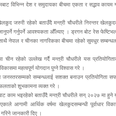
यमबाट विभिन्न देश र समुदायका बीचमा एकता र सद्भाव कायम ग
कुद जरुरी रहेको बताउँदै मन्त्री चौधरीले निरन्तर खेलकु
नुपर्ने गर्नुपर्ने आवश्यकता औँल्याए । ड्रगन बोट रेस फेष्टिभ
 साथै नेपाल र चीनका नागरिकका बीचमा रहेको सुमधुर सम्बन्ध
मा चीन रहेको उल्लेख गर्दै मन्त्री चौधरीले यस प्रतियोगित
कासमा महत्वपूर्ण योगदान पुग्ने विश्वास गरे ।
था जनस्तरसम्मको सम्बन्धलाई सशक्त बनाउन प्रतियोगिता स
 सफलताको शुभकामना व्यक्त गरे ।
ट काम भइरहेको बताउँदै मन्त्री चौधरीले सन् २०२७ मा हुने 
ाले आगामी आर्थिक वर्षमा खेलकुदसम्बन्धी पूर्वाधार विक
 गरिने जानकारी दिए ।