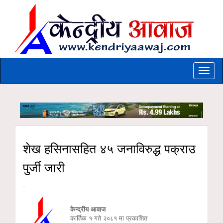
Toggle
naviga
शेख हसिनासहित ४५ जनाविरुद्ध पक्राउ
पुर्जी जारी
-
केन्द्रीय आवाज
कार्तिक १ गते २०८१ मा प्रकाशित