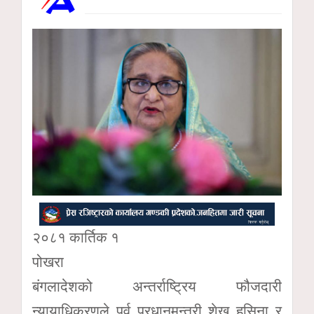
२०८१ कार्तिक १
पोखरा
बंगलादेशको अन्तर्राष्ट्रिय फौजदारी
न्यायाधिकरणले पूर्व प्रधानमन्त्री शेख हसिना र