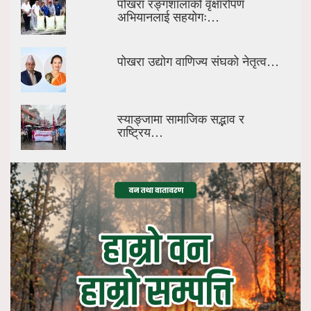
पोखरा रङ्गशालाको वृक्षारोपण
अभियानलाई सहयोगः…
पोखरा उद्योग वाणिज्य संघको नेतृत्व…
स्याङ्जामा सामाजिक सद्भाव र
राष्ट्रिय…