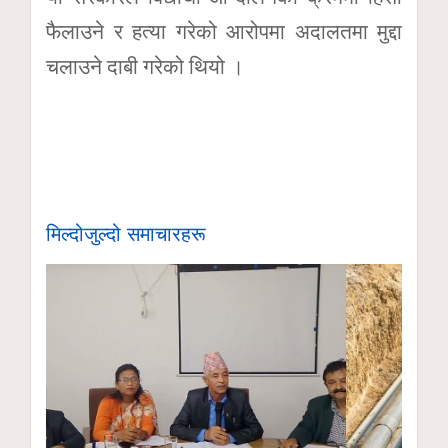
फैलाउने र हत्या गरेको आरोपमा अदालतमा मुद्दा
चलाउने दाबी गरेको थियो ।
मिल्दोजुल्दो समाचारहरू