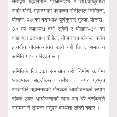
नेताद्वय दिवसमान प्रधानाङ्ग र राधिकाकुमारी
शाही योगी, महानगका प्रवक्ता मोतीलाल तिम्सिना,
पोखरा–२७ का वडाध्यक्ष पूर्णकुमार गुरुङ, पोखरा–
३० का वडाध्यक्ष दुर्गा सुवेदी र पोखरा–३१ का
वडाध्यक्ष ढकनाथ कँडेल, योजनाका फोकल पर्सन
इ.नवीन गौतमलगायत रहने गरी विवाद समाधान
समिति गठन गरिएको छ ।
समितिले विवादको समाधान गरी निर्माण कार्यमा
आवश्यक सहजीकरण गर्नेछ । नगर प्रमुख
आचार्यले महानगरको गौरवको आयोजनाको रूपमा
रहेको उक्त आयोजनाको म्याद अब धेरै नरहेकाले
समयमा नै सम्पन्न गर्नुपर्ने बाध्यता रहेको बताए ।