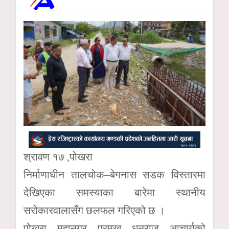
श्रावण १७ ,पोखरा
निर्माणाधीन तालचोक–बेगनास सडक विस्तारमा
देखिएका समस्याका बारेमा स्थानीय
सरोकारवालासँग छलफल गरिएको छ ।
पोखरा महानगर प्रमुख धनराज आचार्यको