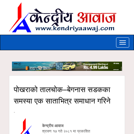
Toggle
naviga
पोखराको तालचोक–बेगनास सडकका
समस्या एक साताभित्र समाधान गरिने
-
केन्द्रीय आवाज
श्रावण १७ गते २०८१ मा प्रकाशित