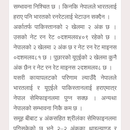
सम्भावना निश्चित छ । किनकि नेपालले भारतलाई
हराए पनि भारतको रनरेटलाई भेटाउन सक्दैन ।
अर्कातर्फ पाकिस्तानको २ खेलमा २ अंक छ ।
उसको नेट रन रेट ०दशमलव४०९ रहेको छ ।
नेपालको २ खेलमा २ अंक छ र नेट रन रेट माइनस
०दशमलव८१ छ । पुछारको यूएईको २ खेलमा कुनै
अंक छैन र नेट रन रेट माइनस २दशमलव८ छ ।
यसरी कायापलटको परिणाम ल्याउँदै नेपालले
भारतलाई र यूएईले पाकिस्तानलाई हराएमात्र
नेपाल सेमिफाइनलमा पुग्न सक्छ । अन्यथा
नेपालको सम्भावना निकै कम छ ।
समूह बीबाट ४ अंकसहित श्रीलंका सेमिफाइनलमा
पुगिसकेको छ भने २–२ अंकका थाइल्याण्ड र