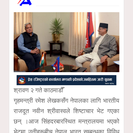
श्रावण २ गते काठमाडौँ
गृहमन्त्री रमेश लेखकसँग नेपालका लागि भारतीय
राजदूत नवीन श्रीवास्वले शिष्टाचार भेट गएका
छन् ।आज सिंहदरबारस्थित मन्त्रालयमा भएको
भेटमा उनीहरूबीच नेपाल भारत सम्बन्धका विविध