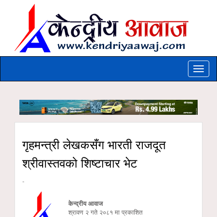
Toggle
naviga
गृहमन्त्री लेखकसँग भारती राजदूत
श्रीवास्तवको शिष्टाचार भेट
-
केन्द्रीय आवाज
श्रावण २ गते २०८१ मा प्रकाशित