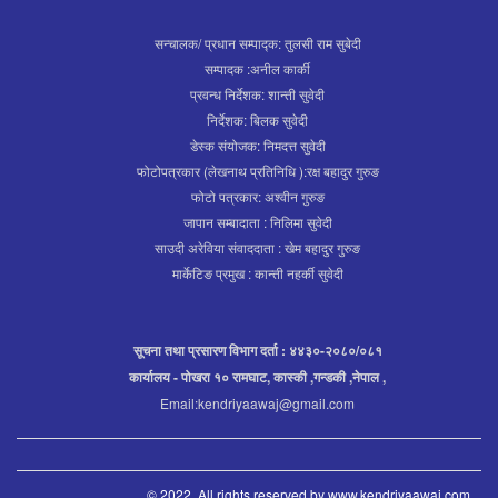
सन्चालक/ प्रधान सम्पाद्क: तुलसी राम सुबेदी
सम्पादक :अनील कार्की
प्रवन्ध निर्देशक: शान्ती सुवेदी
निर्देशक: बिलक सुवेदी
डेस्क संयोजक: निमदत्त सुवेदी
फोटोपत्रकार (लेखनाथ प्रतिनिधि ):रक्ष बहादुर गुरुङ
फोटो पत्रकार: अश्वीन गुरुङ
जापान सम्बादाता : निलिमा सुवेदी
साउदी अरेविया संवाददाता : खेम बहादुर गुरुङ
मार्केटिङ प्रमुख : कान्ती नहर्की सुवेदी
सूचना तथा प्रसारण विभाग दर्ता : ४४३०-२०८०/०८१
कार्यालय - पोखरा १० रामघाट, कास्की ,गन्डकी ,नेपाल ,
Email:kendriyaawaj@gmail.com
© 2022. All rights reserved by www.kendriyaawaj.com