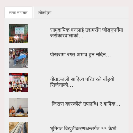
ताजा समाचार
लोकप्रिय
सामुदायिक वनलाई उद्यमसँग जोड्नुपर्नेमा
सरोकारवालाको…
पोखरामा रगत अभाव हुन नदिन…
गीताञ्जली साहित्य परिवारले बाँड्यो
सिर्जनाको…
जिसस कास्कीले उपलब्धि र बार्षिक…
भूमिगत विद्युतीकरणअन्तर्गत ११ केभी