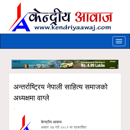
Toggle
naviga
अन्तर्राष्ट्रिय नेपाली साहित्य समाजको
अध्यक्षमा वाग्ले
-
केन्द्रीय आवाज
असार २७ गते २०८१ मा प्रकाशित