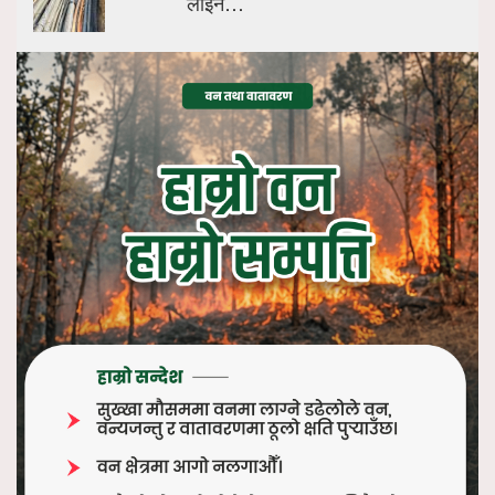
लाइन…