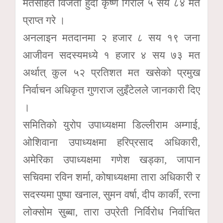
मतसहित विजेता हुँदा कृष्ण गिरीले ५ सय ८४ मत
प्राप्त गरे ।
अनलाइन मतदानमा २ हजार ८ सय १९ जना
आजीवन सदस्यमध्ये १ हजार ४ सय ७३ मत
अर्थात् कुल ५२ प्रतिशत मत खसेको प्रमुख
निर्वाचन अधिकृत गुणराज लुइँटेलले जानकारी दिए
।
समितिको युरोप उपाध्यक्षमा डिल्लीराम अम्गाई,
ओशिवाना उपाध्यक्षमा हरिप्रसाद अधिकारी,
अमेरिका उपाध्यक्षमा गणेश खड्का, जापान
सचिवमा रविन शर्मा, कोषाध्यक्षमा तारा अधिकारी र
सदस्यमा पुष्पा खनाल, सुमन वर्षा, दीप कार्की, रत्ना
लोक्सोम सुब्बा, तारा उप्रेती निर्विरोध निर्वाचित