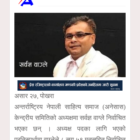
असार २७, पोखरा
अन्तर्राष्ट्रिय नेपाली साहित्य समाज (अनेसास)
केन्द्रीय समितिको अध्यक्षमा सर्वज्ञ वाग्ले निर्वाचित
भएका छन् । अध्यक्ष पदका लागि भएको
प्रतिस्पर्धामा वाग्लेले ८ सय ५९ मतसहित निर्वाचित