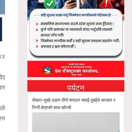
 ४२
दिए
पर्यटन
ार
पोखरा–दुबई उडान दीगो बनाउन फ्लाई दुबईले सरकार र
निजी क्षेत्रको साथ खोज्यो
ले
मान