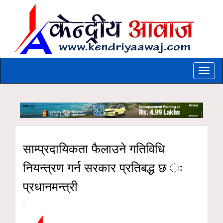
Toggle
naviga
साम्प्रदायिकता फैलाउने गतिविधि
नियन्त्रण गर्न सरकार प्रतिबद्ध छ ः
प्रधानमन्त्री
-