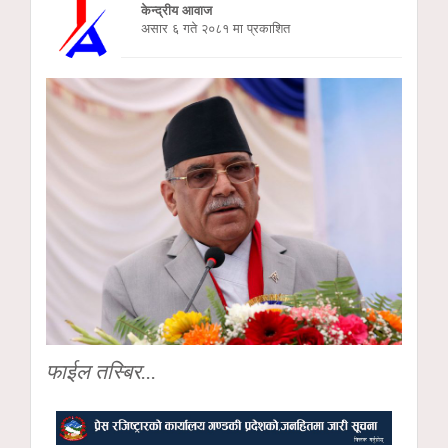
केन्द्रीय आवाज
असार ६ गते २०८१ मा प्रकाशित
फाईल तस्बिर...