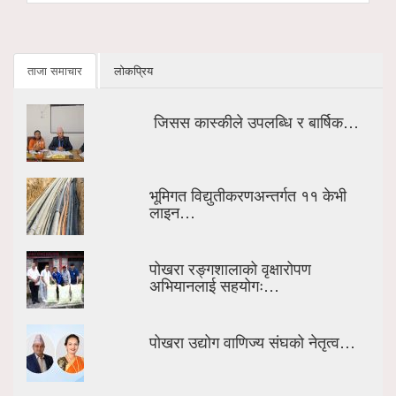
ताजा समाचार
लोकप्रिय
जिसस कास्कीले उपलब्धि र बार्षिक…
भूमिगत विद्युतीकरणअन्तर्गत ११ केभी
लाइन…
पोखरा रङ्गशालाको वृक्षारोपण
अभियानलाई सहयोगः…
पोखरा उद्योग वाणिज्य संघको नेतृत्व…