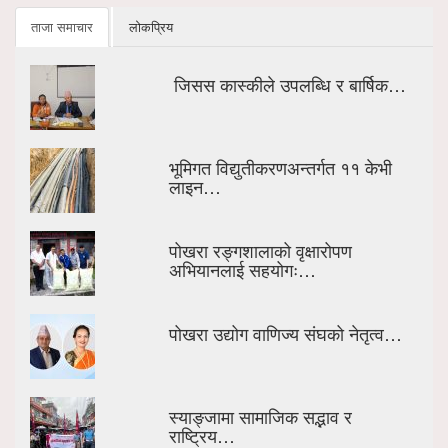
ताजा समाचार
लोकप्रिय
जिसस कास्कीले उपलब्धि र बार्षिक…
भूमिगत विद्युतीकरणअन्तर्गत ११ केभी
लाइन…
पोखरा रङ्गशालाको वृक्षारोपण
अभियानलाई सहयोगः…
पोखरा उद्योग वाणिज्य संघको नेतृत्व…
स्याङ्जामा सामाजिक सद्भाव र
राष्ट्रिय…