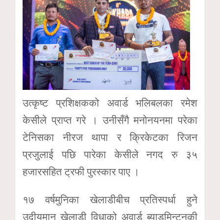
उत्कृष्ट प्रशिक्षकको अवार्ड भलिबलका रमेश
केसीले प्राप्त गरे । उनीसँगै मनोनयनमा परेका
टेनिसका नीरज थापा र क्रिकेटका रिजन
प्रजुलाई पछि पारेका केसीले नगद रु ३५
हजारसहित ट्रफी पुरस्कार पाए ।
१७ वर्षमुनिका खेलाडीबीच प्रतिस्पर्धा हुने
उदीयमान खेलाडी विधाको अवार्ड ब्याडमिन्टनकी