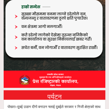
पर्यटन
पोखरा–दुबई उडान दीगो बनाउन फ्लाई दुबईले सरकार र निजी क्षेत्रको साथ