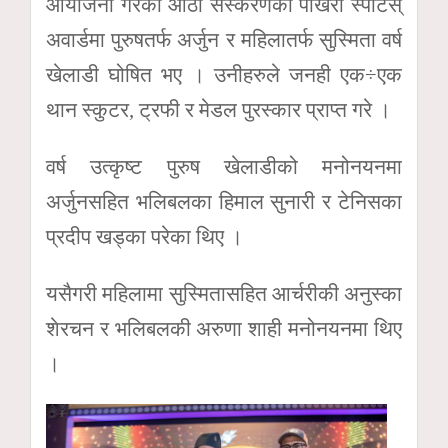
आयोजना गरेको आठौँ संस्करणको पोखरा स्पोर्टस्
अवार्डमा पुरुषतर्फ अर्जुन र महिलातर्फ सुस्मिता वर्ष
खेलाडी घोषित भए । उनीहरुले जनही एक÷एक
थान स्कुटर, ट्रफी र मेडल पुरस्कार प्राप्त गरे ।
वर्ष उत्कृष्ट पुरुष खेलाडीको मनोनयनमा
अर्जुनसहित भलिबलका हिमाल सुनारी र टेनिसका
प्रदीप खड्का परेका थिए ।
यसैगरी महिलामा सुस्मितासहित आर्चरीकी अनुस्का
शेरचन र भलिबलकी अरुणा शाही मनोनयनमा थिए
।