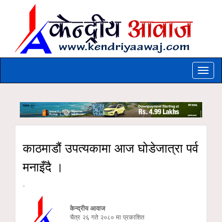
Toggle
naviga
काठमाडौं उपत्यकामा आज घोडेजात्रा पर्व
मनाइँदै ।
-
केन्द्रीय आवाज
चैत्र २६ गते २०८० मा प्रकाशित