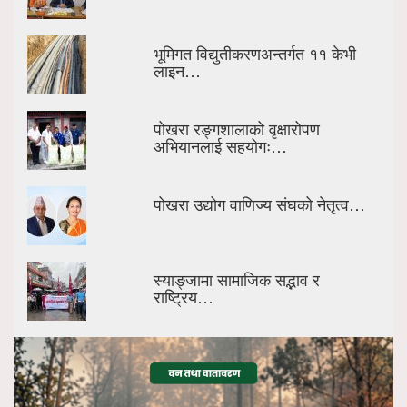
भूमिगत विद्युतीकरणअन्तर्गत ११ केभी
लाइन…
पोखरा रङ्गशालाको वृक्षारोपण
अभियानलाई सहयोगः…
पोखरा उद्योग वाणिज्य संघको नेतृत्व…
स्याङ्जामा सामाजिक सद्भाव र
राष्ट्रिय…