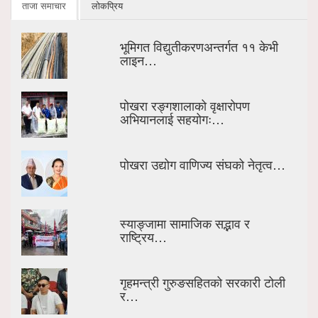
ताजा समाचार
लोकप्रिय
भूमिगत विद्युतीकरणअन्तर्गत ११ केभी
लाइन…
पोखरा रङ्गशालाको वृक्षारोपण
अभियानलाई सहयोगः…
पोखरा उद्योग वाणिज्य संघको नेतृत्व…
स्याङ्जामा सामाजिक सद्भाव र
राष्ट्रिय…
गृहमन्त्री गुरुङसहितको सरकारी टोली
र…