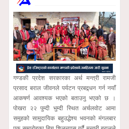
गण्डकी प्रदेश सरकारका अर्थ मन्त्री रामजी
प्रसाद बराल जीवनले पर्यटन प्रबद्र्धन गर्न नयाँ
आकषर्ण आवश्यक भएको बताउनु भएको छ ।
पोखरा २२ पुम्दी भुम्दी स्थित अर्चलवोट आमा
समुहको सामुदायिक बहुउद्धेश्य भवनको मंगलबार
एक समारोहका बिच शिलन्यास गर्दै मन्त्री बरालले