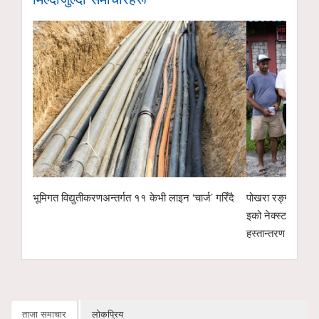
भूमिगत विद्युतीकरणअन्तर्गत ११ केभी लाइन ‘चार्ज’ गरिँदै
पोखरा रङ्गशालाको 
इको नेक्स्ट टेक्नो
हस्तान्तरण
ताजा समाचार
लोकप्रिय