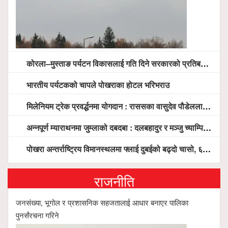
कोरला–मुस्ताङ पर्यटन विकासलाई गति दिने सरकारको प्रतिबद्धता, स्थानीय सरोकारवालासँग व्यापक छलफल
भारतीय पर्यटकको चापले पोखराका होटल भरिभराउ
मिलेनियम ट्रेक प्रवर्द्धनमा योगदान : राससका वासुदेव पौडेललाई ‘मिलेनियम ट्रेक अवार्ड’ प्रदान गरिने
अन्नपूर्ण म्याराथनमा जुम्लाको दबदबा : दलबहादुर र मञ्जु च्याम्पियन, नगदसहित भव्य सम्मान
पोखरा अन्तर्राष्ट्रिय विमानस्थलमा फ्लाई दुबईको बढ्दो चासो, ६ घण्टा लामो प्राविधिक निरीक्षणपछि दैनिक उडानको ढोका खुल्दै
राजनीति
जनसंख्या, भूगोल र प्रशासनिक सहजतालाई आधार बनाएर पालिका
पुनर्संरचना गरिने