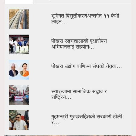
भूमिगत विद्युतीकरणअन्तर्गत ११ केभी
लाइन…
पोखरा रङ्गशालाको वृक्षारोपण
अभियानलाई सहयोगः…
पोखरा उद्योग वाणिज्य संघको नेतृत्व…
स्याङ्जामा सामाजिक सद्भाव र
राष्ट्रिय…
गृहमन्त्री गुरुङसहितको सरकारी टोली
र…