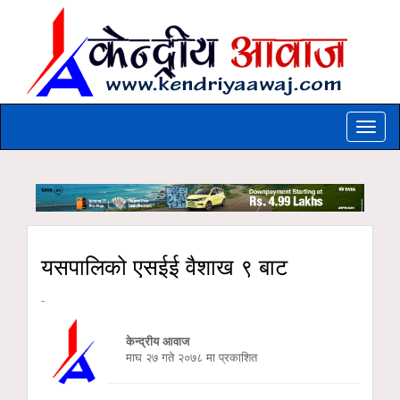
Toggle
naviga
यसपालिको एसईई वैशाख ९ बाट
-
केन्द्रीय आवाज
माघ २७ गते २०७८ मा प्रकाशित