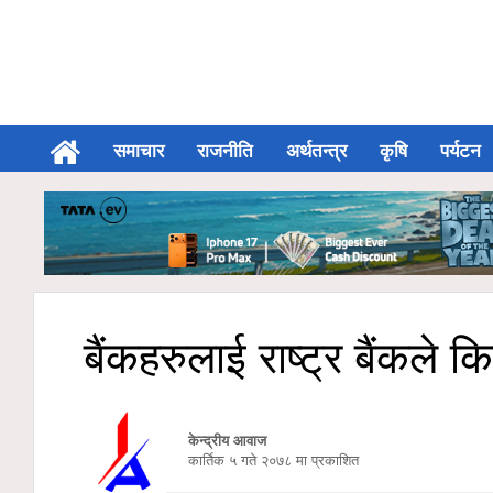
समाचार
राजनीति
अर्थतन्त्र
कृषि
पर्यटन
बैंकहरुलाई राष्ट्र बैंकले क
केन्द्रीय आवाज
कार्तिक ५ गते २०७८ मा प्रकाशित