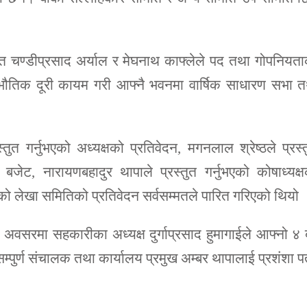
कृत चण्डीप्रसाद अर्याल र मेघनाथ काफ्लेले पद तथा गोपनियत
ौतिक दूरी कायम गरी आफ्नै भवनमा वार्षिक साधारण सभा त
रस्तुत गर्नुभएको अध्यक्षको प्रतिवेदन, मगनलाल श्रेष्ठले प्रस्
बजेट, नारायणबहादुर थापाले प्रस्तुत गर्नुभएको कोषाध्यक्
भएको लेखा समितिको प्रतिवेदन सर्वसम्मतले पारित गरिएको थियो 
वसरमा सहकारीका अध्यक्ष दुर्गाप्रसाद हुमागाईले आफ्नो ४ बर
 सम्पुर्ण संचालक तथा कार्यालय प्रमुख अम्बर थापालाई प्रशंशा प