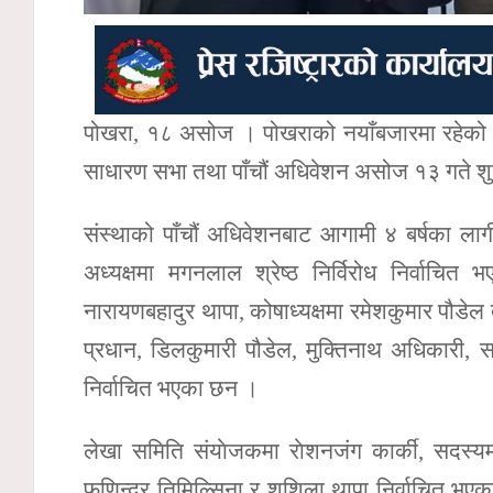
पोखरा, १८ असोज । पोखराको नयाँबजारमा रहेको 
साधारण सभा तथा पाँचौं अधिवेशन असोज १३ गते श
संस्थाको पाँचौं अधिवेशनबाट आगामी ४ बर्षका लागी
अध्यक्षमा मगनलाल श्रेष्ठ निर्विरोध निर्वाचित 
नारायणबहादुर थापा, कोषाध्यक्षमा रमेशकुमार पौडेल 
प्रधान, डिलकुमारी पौडेल, मुक्तिनाथ अधिकारी, स
निर्वाचित भएका छन ।
लेखा समिति संयाेजकमा राेशनजंग कार्की, सदस्यमा
फणिन्द्र तिमिल्सिना र शुशिला थापा निर्वाचित 