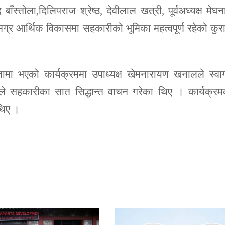
ाँस्तोला,दिलिपराज श्रेष्ठ, देवीलाल खत्री, पूर्वअध्यक्ष मेघ
्र आर्थिक विकासमा सहकारीको भूमिका महत्वपूर्ण रहेको कुर
क्षतामा भएको कार्यक्रममा उपाध्यक्ष खेमनारायण खनालले स्व
लले सहकारीका सात सिद्धान्त वाचन गरेका थिए । कार्यक्र
थिए ।