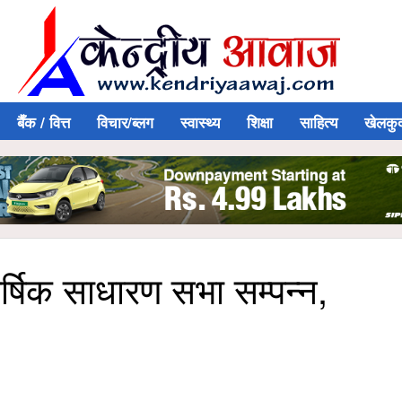
बैँक / वित्त
विचार/ब्लग
स्वास्थ्य
शिक्षा
साहित्य
खेलकु
्षिक साधारण सभा सम्पन्न,