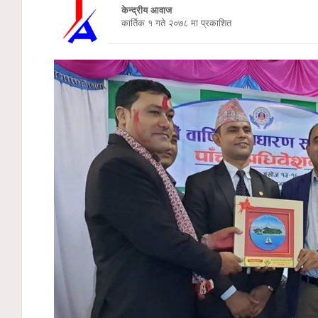
केन्द्रीय आवाज
कार्तिक १ गते २०७८ मा प्रकाशित