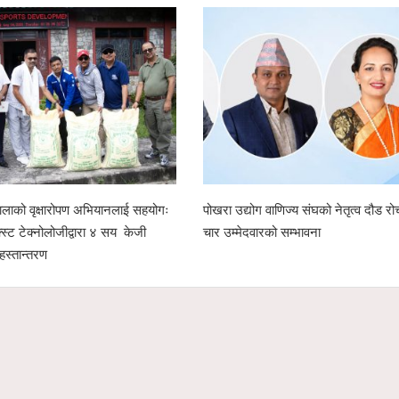
लाको वृक्षारोपण अभियानलाई सहयोगः
पोखरा उद्योग वाणिज्य संघको नेतृत्व दौड रो
क्स्ट टेक्नोलोजीद्वारा ४ सय केजी
चार उम्मेदवारको सम्भावना
हस्तान्तरण