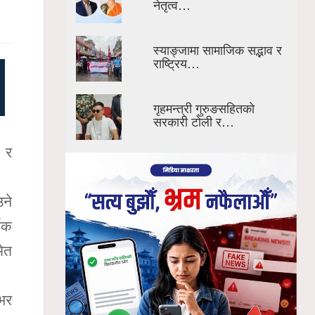
नेतृत्व…
स्याङ्जामा सामाजिक सद्भाव र
राष्ट्रिय…
गृहमन्त्री गुरुङसहितको
सरकारी टोली र…
क र
ने
मिक
ेत
ाभर