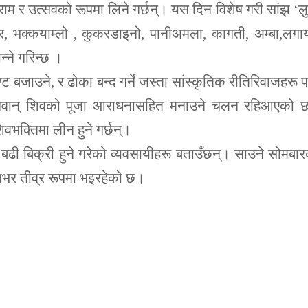
्राम र उत्सवको रूपमा लिने गर्छन्। यस दिन विशेष गरी सांझ ‘ल
झार, भक्कयाम्लो , कुकरडाइनो, पानीअमला, कागती, अम्बा,लग
न्ने गरिन्छ ।
्ट बजाउने, र ढोका बन्द गर्ने जस्ता सांस्कृतिक रीतिरिवाजहरू 
भगवान् शिवको पूजा आराधनासहित मनाउने चलन रहिआएको 
वभक्तिमा लीन हुने गर्छन्।
बढी बिक्री हुने गरेको व्यवसायीहरू बताउँछन्। साउने सोमबा
शभर तीव्र रूपमा भइरहेको छ।