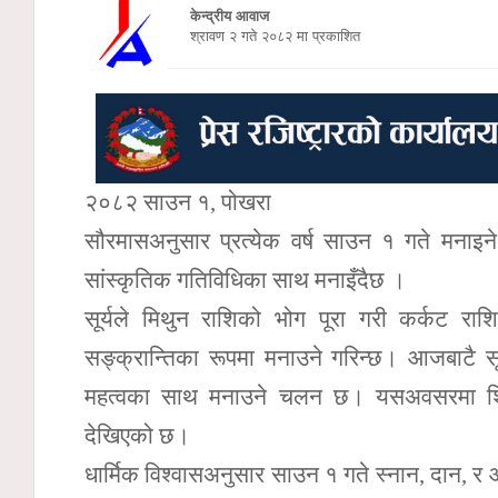
केन्द्रीय आवाज
श्रावण २ गते २०८२ मा प्रकाशित
२०८२ साउन १, पोखरा
सौरमासअनुसार प्रत्येक वर्ष साउन १ गते मनाइने
सांस्कृतिक गतिविधिका साथ मनाइँदैछ ।
सूर्यले मिथुन राशिको भोग पूरा गरी कर्कट राश
सङ्क्रान्तिका रूपमा मनाउने गरिन्छ। आजबाटै सूर
महत्वका साथ मनाउने चलन छ। यसअवसरमा शिव म
देखिएको छ।
धार्मिक विश्वासअनुसार साउन १ गते स्नान, दान