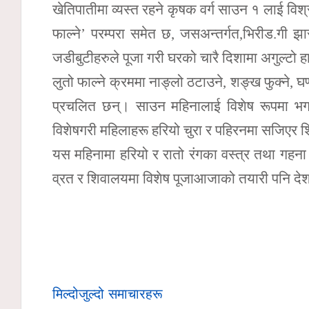
खेतिपातीमा व्यस्त रहने कृषक वर्ग साउन १ लाई विश
फाल्ने’ परम्परा समेत छ, जसअन्तर्गत,भिरीड.गी 
जडीबुटीहरुले पूजा गरी घरको चारै दिशामा अगुल्टो हा
लुतो फाल्ने क्रममा नाङ्लो ठटाउने, शङ्ख फुक्ने, घण
प्रचलित छन्। साउन महिनालाई विशेष रूपमा 
विशेषगरी महिलाहरू हरियो चुरा र पहिरनमा सजिएर शि
यस महिनामा हरियो र रातो रंगका वस्त्र तथा गहना 
व्रत र शिवालयमा विशेष पूजाआजाको तयारी पनि दे
मिल्दोजुल्दो समाचारहरू