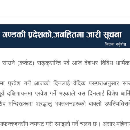
 साउने (कर्कट) सङ्क्रान्ति पर्व आज देशभर विविध धार्मि
िमा प्रवेश गर्ने आजको दिनलाई वैदिक परम्पराअनुसार साउ
्य दक्षिणायनमा प्रवेश गर्ने भएकाले यस दिनलाई विशेष धार्
न्दिरहरूमा श्रद्धालु भक्तजनहरूको बाक्लो उपस्थितिसम
, र आफन्तजनसँग जमघट गरी रमाइलो गर्ने चलन छ। असार महिन