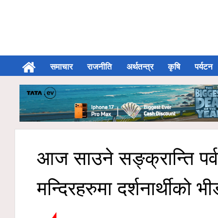
समाचार
राजनीति
अर्थतन्त्र
कृषि
पर्यटन
आज साउने सङ्क्रान्ति पर्
मन्दिरहरुमा दर्शनार्थीको भी