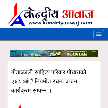
Toggle
naviga
गीताञ्जली साहित्य परिवार पोखराको
२६८ आंै नियमीत रचना वाचन
कार्यक्रम सम्पन्न ।
-