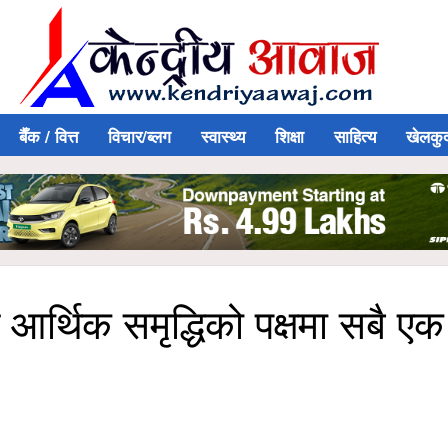
बैँक / वित्त
विचार/ब्लग
स्वास्थ्य
शिक्षा
साहित्य
खेलकु
आर्थिक समृद्धिको पक्षमा सबै एक