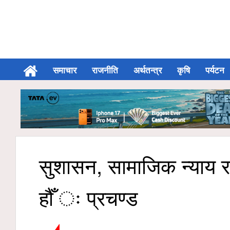
समाचार
राजनीति
अर्थतन्त्र
कृषि
पर्यटन
सुशासन, सामाजिक न्याय र 
हौँ ः प्रचण्ड