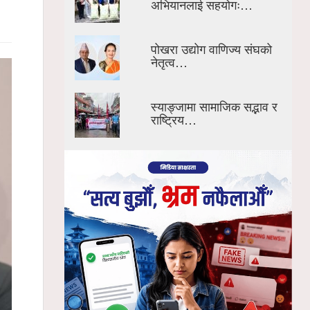
अभियानलाई सहयोगः…
पोखरा उद्योग वाणिज्य संघको
नेतृत्व…
स्याङ्जामा सामाजिक सद्भाव र
राष्ट्रिय…