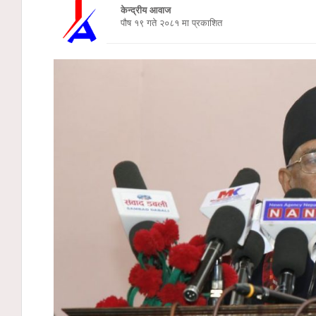
केन्द्रीय आवाज
पौष १९ गते २०८१ मा प्रकाशित