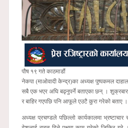
पौष १९ गते काठमाडौं
नेकपा (माओवादी केन्द्र)का अध्यक्ष पुष्पकमल दाहा
सबै एक भएर अघि बढ्नुपर्ने बताएका छन् । शुक्रब
र बाहिर गएपछि पनि आफूले एउटै कुरा गरेको बताए ।
अध्यक्ष प्रचण्डले पछिल्लो कार्यकालमा भ्रष्टाचार
देशलाई राहत दिने पक्षमा काम गरेको जिकिर गरे । 