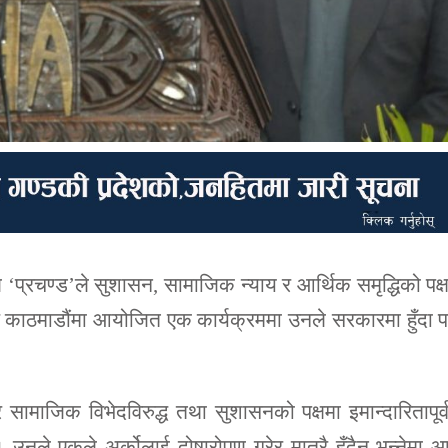
ल ‘प्रचण्ड’ले सुशासन, सामाजिक न्याय र आर्थिक समृद्धिको पक्
ार काठमाडौंमा आयोजित एक कार्यक्रममा उनले सरकारमा हुँदा 
 र सामाजिक विभेदविरुद्ध तथा सुशासनको पक्षमा इमान्दारितापूर
उनले एकले अर्कोलाई दोषारोपण गरेर मात्रै हुँदैन भन्नेमा 