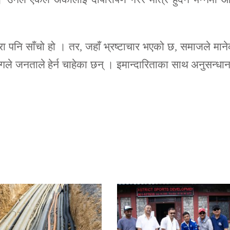
 कुरा पनि साँचो हो । तर, जहाँ भ्रष्टाचार भएको छ, समाजले मान
ंगले जनताले हेर्न चाहेका छन् । इमान्दारिताका साथ अनुसन्धा