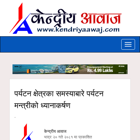
Toggle
naviga
पर्यटन क्षेत्रका समस्याबारे पर्यटन
मन्त्रीको ध्यानाकर्षण
-
केन्द्रीय आवाज
भाद्र २० गते २०८१ मा प्रकाशित