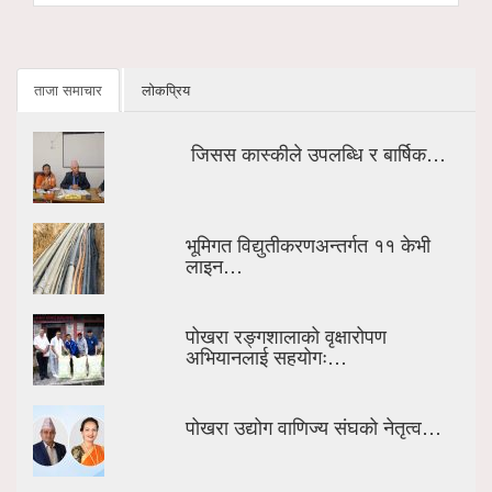
ताजा समाचार
लोकप्रिय
जिसस कास्कीले उपलब्धि र बार्षिक…
भूमिगत विद्युतीकरणअन्तर्गत ११ केभी
लाइन…
पोखरा रङ्गशालाको वृक्षारोपण
अभियानलाई सहयोगः…
पोखरा उद्योग वाणिज्य संघको नेतृत्व…