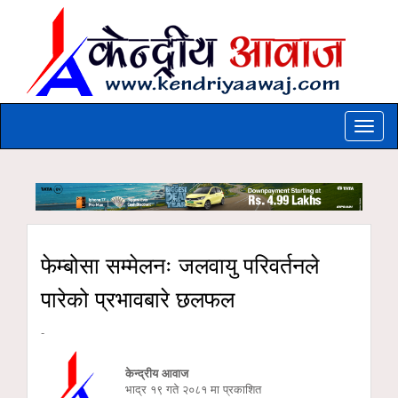
Toggle
naviga
फेम्बोसा सम्मेलनः जलवायु परिवर्तनले
पारेको प्रभावबारे छलफल
-
केन्द्रीय आवाज
भाद्र १९ गते २०८१ मा प्रकाशित