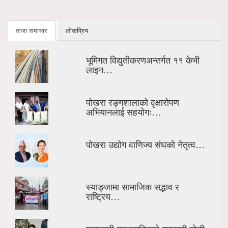
ताजा समाचार
लोकप्रिय
भूमिगत विद्युतीकरणअन्तर्गत ११ केभी
लाइन…
पोखरा रङ्गशालाको वृक्षारोपण
अभियानलाई सहयोगः…
पोखरा उद्योग वाणिज्य संघको नेतृत्व…
स्याङ्जामा सामाजिक सद्भाव र
राष्ट्रिय…