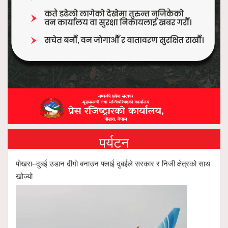
पर्यटन
पोखरा–दुबई उडान दीगो बनाउन फ्लाई दुबईले सरकार र निजी क्षेत्रको साथ
खोज्यो