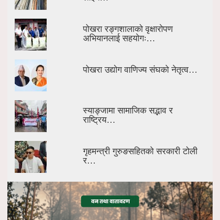
पोखरा रङ्गशालाको वृक्षारोपण
अभियानलाई सहयोगः…
पोखरा उद्योग वाणिज्य संघको नेतृत्व…
स्याङ्जामा सामाजिक सद्भाव र
राष्ट्रिय…
गृहमन्त्री गुरुङसहितको सरकारी टोली
र…